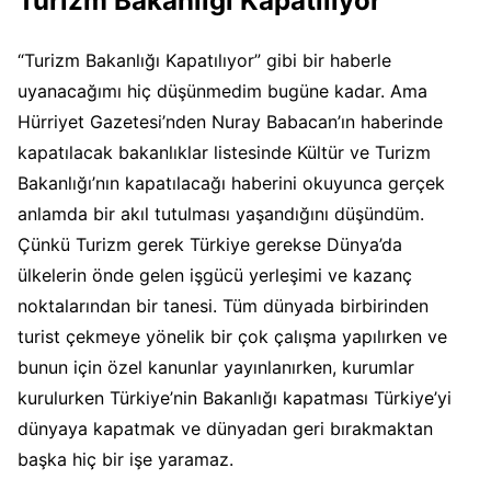
Turizm Bakanlığı Kapatılıyor
“Turizm Bakanlığı Kapatılıyor” gibi bir haberle
uyanacağımı hiç düşünmedim bugüne kadar. Ama
Hürriyet Gazetesi’nden Nuray Babacan’ın haberinde
kapatılacak bakanlıklar listesinde Kültür ve Turizm
Bakanlığı’nın kapatılacağı haberini okuyunca gerçek
anlamda bir akıl tutulması yaşandığını düşündüm.
Çünkü Turizm gerek Türkiye gerekse Dünya’da
ülkelerin önde gelen işgücü yerleşimi ve kazanç
noktalarından bir tanesi. Tüm dünyada birbirinden
turist çekmeye yönelik bir çok çalışma yapılırken ve
bunun için özel kanunlar yayınlanırken, kurumlar
kurulurken Türkiye’nin Bakanlığı kapatması Türkiye’yi
dünyaya kapatmak ve dünyadan geri bırakmaktan
başka hiç bir işe yaramaz.