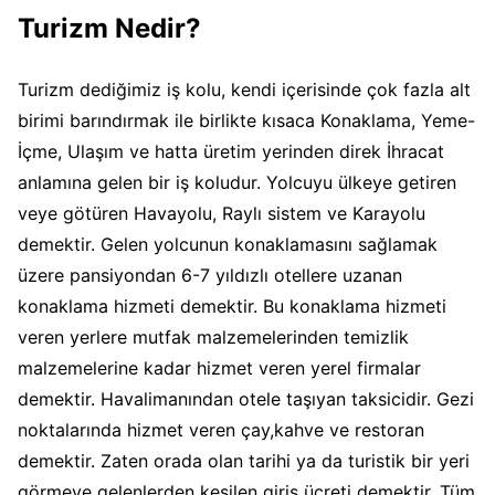
Turizm Nedir?
Turizm dediğimiz iş kolu, kendi içerisinde çok fazla alt
birimi barındırmak ile birlikte kısaca Konaklama, Yeme-
İçme, Ulaşım ve hatta üretim yerinden direk İhracat
anlamına gelen bir iş koludur. Yolcuyu ülkeye getiren
veye götüren Havayolu, Raylı sistem ve Karayolu
demektir. Gelen yolcunun konaklamasını sağlamak
üzere pansiyondan 6-7 yıldızlı otellere uzanan
konaklama hizmeti demektir. Bu konaklama hizmeti
veren yerlere mutfak malzemelerinden temizlik
malzemelerine kadar hizmet veren yerel firmalar
demektir. Havalimanından otele taşıyan taksicidir. Gezi
noktalarında hizmet veren çay,kahve ve restoran
demektir. Zaten orada olan tarihi ya da turistik bir yeri
görmeye gelenlerden kesilen giriş ücreti demektir. Tüm