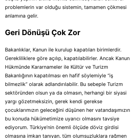
problemlerin var olduğu sistemin, tamamen çökmesi
anlamına gelir.
Geri Dönüşü Çok Zor
Bakanlıklar, Kanun ile kurulup kapatılan birimlerdir.
Gerekliliklere göre açılıp, kapatılabilirler. Ancak Kanun
Hükmünde Kararnameler ile Kültür ve Turizm
Bakanlığının kapatılması en hafif söylemiyle “iş
bilmezlik” olarak adlandırılabilir. Bu sebeple Turizm
sektöründen olsun ya da olmasın, herhangi bir siyasi
yargı gözetmeksizin, gerek kendi gerekse
çocuklarımızın geleceğini düşünen her vatandaşımızın
bu konuda hükümetimize uyarıcı olmasını tavsiye
ediyorum. Türkiye’nin önemli ölçüde döviz girdisi
olmasına imkan tanıyan, tüm olumsuzluklara rağmen