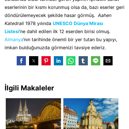
eserlerinin bir kısmı korunmuş olsa da, bazı eserler geri
döndürülemeyecek şekilde hasar görmüş.
Aahen
Katedrali
1978 yılında
UNESCO Dünya Mirası
Listesi
‘ne dahil edilen ilk 12 eserden birisi olmuş.
Almanya
‘nın tarihinde önemli bir yer tutan bu yapıyı,
imkan bulduğunuzda görmenizi tavsiye ederiz.
İlgili Makaleler