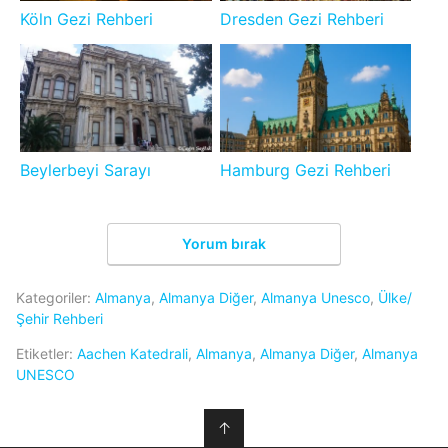
Köln Gezi Rehberi
Dresden Gezi Rehberi
Beylerbeyi Sarayı
Hamburg Gezi Rehberi
Yorum bırak
Kategoriler:
Almanya
,
Almanya Diğer
,
Almanya Unesco
,
Ülke/
Şehir Rehberi
Etiketler:
Aachen Katedrali
,
Almanya
,
Almanya Diğer
,
Almanya
UNESCO
↑