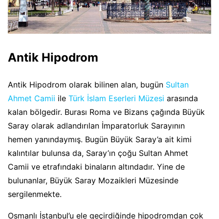
Antik Hipodrom
Antik Hipodrom olarak bilinen alan, bugün
Sultan
Ahmet Camii
ile
Türk İslam Eserleri Müzesi
arasında
kalan bölgedir. Burası Roma ve Bizans çağında Büyük
Saray olarak adlandırılan İmparatorluk Sarayının
hemen yanındaymış. Bugün Büyük Saray’a ait kimi
kalıntılar bulunsa da, Saray’ın çoğu Sultan Ahmet
Camii ve etrafındaki binaların altındadır. Yine de
bulunanlar, Büyük Saray Mozaikleri Müzesinde
sergilenmekte.
Osmanlı İstanbul’u ele geçirdiğinde hipodromdan çok