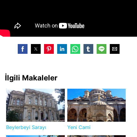
İlgili Makaleler
Beylerbeyi Sarayı
Yeni Cami