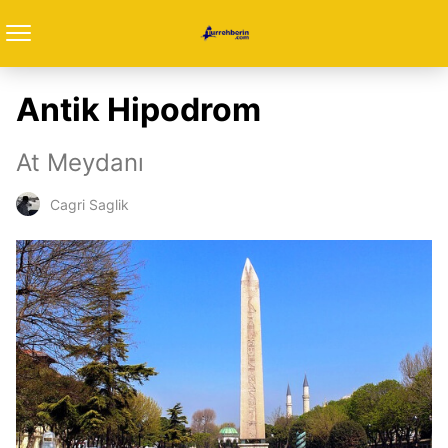
Antik Hipodrom
At Meydanı
Cagri Saglik