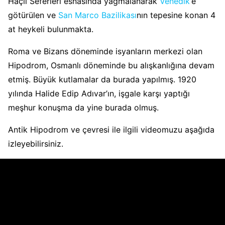
Haçlı Seferleri esnasında yağmalanarak
Venedik
‘e
götürülen ve
San Marco Bazilikası
nın tepesine konan 4
at heykeli bulunmakta.
Roma ve Bizans döneminde isyanların merkezi olan
Hipodrom, Osmanlı döneminde bu alışkanlığına devam
etmiş. Büyük kutlamalar da burada yapılmış. 1920
yılında Halide Edip Adıvar’ın, işgale karşı yaptığı
meşhur konuşma da yine burada olmuş.
Antik Hipodrom ve çevresi ile ilgili videomuzu aşağıda
izleyebilirsiniz.