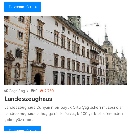
Devamını Oku »
Cagri Saglik
0
2.759
Landeszeughaus
Landeszeughaus Dünyanın en büyük Orta Çağ askeri müzesi olan
Landeszeughaus ‘a hoş geldiniz. Yaklaşık 500 yıllık bir dönemden
gelen yüzlerce…
Devamını Oku »