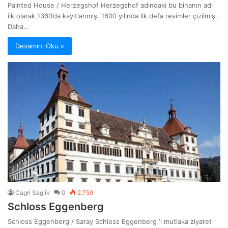
Painted House / Herzegshof Herzegshof adındaki bu binanın adı
ilk olarak 1360’da kayıtlanmış. 1600 yılında ilk defa resimler çizilmiş.
Daha…
Devamını Oku »
Cagri Saglik
0
2.759
Schloss Eggenberg
Schloss Eggenberg / Saray Schloss Eggenberg ‘i mutlaka ziyaret