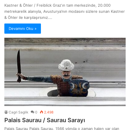
Kastner & Öhler / Freiblick Graz‘ın tam merkezinde, 20.000
metrekarelik alanıyla, Avusturya’nın modasını sizlere sunan Kastner
& Öhler ile karşılaşırsınız.…
Devamını Oku »
Cagri Saglik
0
2.498
Palais Saurau / Saurau Sarayı
Palais Saurau Palais Saurau, 1566 yılında o zaman halen var olan