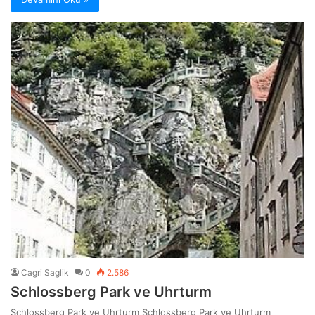
Cagri Saglik
0
2.586
Schlossberg Park ve Uhrturm
Schlossberg Park ve Uhrturm Schlossberg Park ve Uhrturm