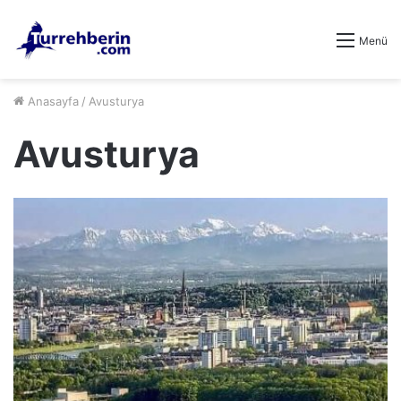
Menü
Anasayfa
/
Avusturya
Avusturya