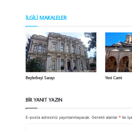
İLGILI MAKALELER
Beylerbeyi Sarayı
Yeni Cami
BIR YANIT YAZIN
E-posta adresiniz yayınlanmayacak.
Gerekli alanlar
*
ile iş