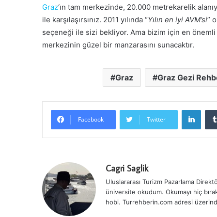
Graz
‘ın tam merkezinde, 20.000 metrekarelik alanıy
ile karşılaşırsınız. 2011 yılında “
Yılın en iyi AVM’si
” 
seçeneği ile sizi bekliyor. Ama bizim için en önemli 
merkezinin güzel bir manzarasını sunacaktır.
Graz
Graz Gezi Rehb
LinkedIn
Facebook
Twitter
Cagri Saglik
Uluslararası Turizm Pazarlama Direktör
üniversite okudum. Okumayı hiç bırak
hobi. Turrehberin.com adresi üzerind