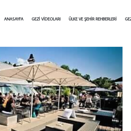
ANASAYFA
GEZI VIDEOLARI
ÜLKE VE ŞEHIR REHBERLERI
GE