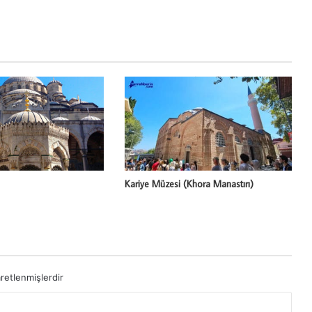
Kariye Müzesi (Khora Manastırı)
aretlenmişlerdir