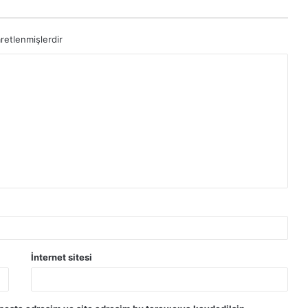
aretlenmişlerdir
İnternet sitesi