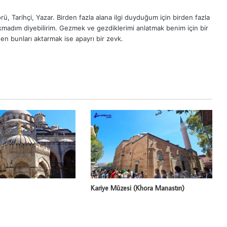
ü, Tarihçi, Yazar. Birden fazla alana ilgi duyduğum için birden fazla
madım diyebilirim. Gezmek ve gezdiklerimi anlatmak benim için bir
en bunları aktarmak ise apayrı bir zevk.
Kariye Müzesi (Khora Manastırı)