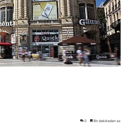
0
Bir dakikadan az