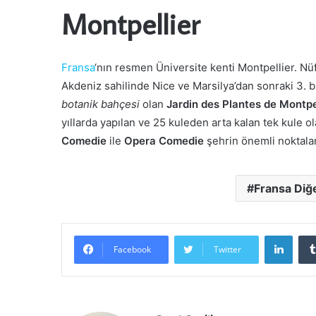
Montpellier
Fransa
‘nın resmen Üniversite kenti Montpellier. Nüf
Akdeniz sahilinde Nice ve Marsilya’dan sonraki 3. b
botanik bahçesi
olan
Jardin des Plantes de Montpe
yıllarda yapılan ve 25 kuleden arta kalan tek kule o
Comedie
ile
Opera Comedie
şehrin önemli noktala
Fransa Diğ
Linke
Facebook
Twitter