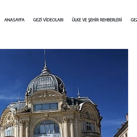
ANASAYFA
GEZI VIDEOLARI
ÜLKE VE ŞEHIR REHBERLERI
GE