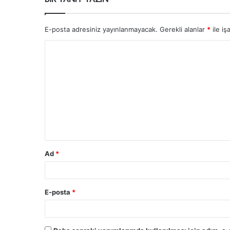
E-posta adresiniz yayınlanmayacak.
Gerekli alanlar
*
ile iş
Ad
*
E-posta
*