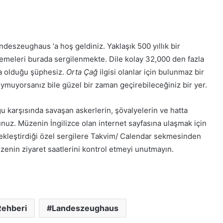
eszeughaus ‘a hoş geldiniz. Yaklaşık 500 yıllık bir
emeleri burada sergilenmekte. Dile kolay 32,000 den fazla
ta olduğu şüphesiz.
Orta Çağ
ilgisi olanlar için bulunmaz bir
duymuyorsanız bile güzel bir zaman geçirebileceğiniz bir yer.
 karşısında savaşan askerlerin, şövalyelerin ve hatta
unuz. Müzenin İngilizce olan internet sayfasına ulaşmak için
kleştirdiği özel sergilere Takvim/ Calendar sekmesinden
müzenin ziyaret saatlerini kontrol etmeyi unutmayın.
Rehberi
Landeszeughaus