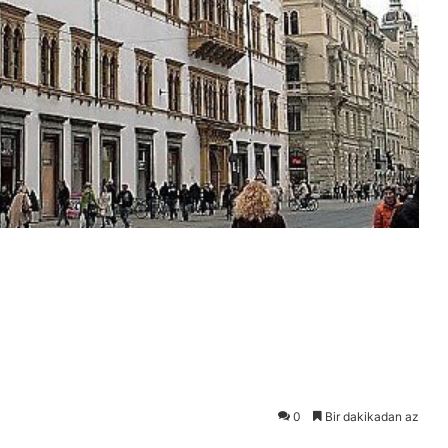
0
Bir dakikadan az