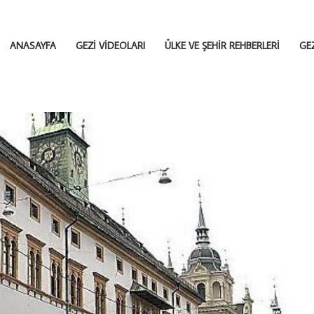
ANASAYFA
GEZI VIDEOLARI
ÜLKE VE ŞEHIR REHBERLERI
GE