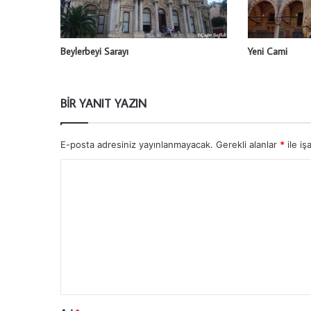
Beylerbeyi Sarayı
Yeni Cami
BIR YANIT YAZIN
E-posta adresiniz yayınlanmayacak.
Gerekli alanlar
*
ile iş