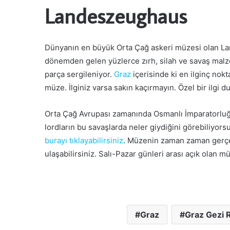
Landeszeughaus
Dünyanın en büyük Orta Çağ askeri müzesi olan Land
dönemden gelen yüzlerce zırh, silah ve savaş malz
parça sergileniyor.
Graz
içerisinde ki en ilginç nok
müze. İlginiz varsa sakın kaçırmayın. Özel bir ilgi 
Orta Çağ Avrupası zamanında Osmanlı İmparatorluğu
lordların bu savaşlarda neler giydiğini görebiliyors
burayı tıklayabilirsiniz
. Müzenin zaman zaman gerçe
ulaşabilirsiniz. Salı-Pazar günleri arası açık olan 
Graz
Graz Gezi 