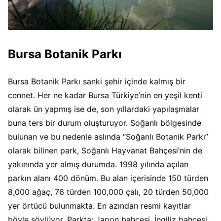
Bursa Botanik Parkı
Bursa Botanik Parkı sanki şehir içinde kalmış bir
cennet. Her ne kadar Bursa Türkiye’nin en yeşil kenti
olarak ün yapmış ise de, son yıllardaki yapılaşmalar
buna ters bir durum oluşturuyor. Soğanlı bölgesinde
bulunan ve bu nedenle aslında “Soğanlı Botanik Parkı”
olarak bilinen park, Soğanlı Hayvanat Bahçesi’nin de
yakınında yer almış durumda. 1998 yılında açılan
parkın alanı 400 dönüm. Bu alan içerisinde 150 türden
8,000 ağaç, 76 türden 100,000 çalı, 20 türden 50,000
yer örtücü bulunmakta. En azından resmi kayıtlar
böyle söylüyor. Parkta; Japon bahçesi, İngiliz bahçesi,