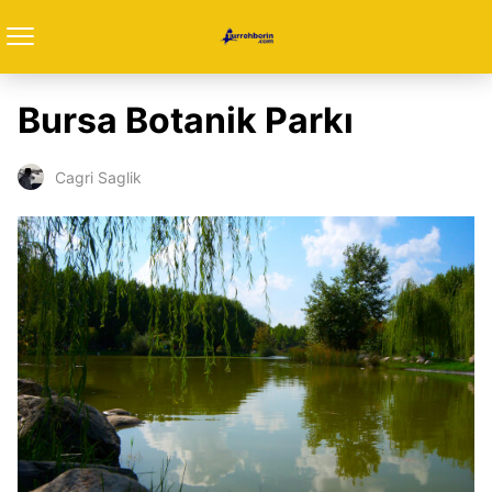
Bursa Botanik Parkı
Cagri Saglik