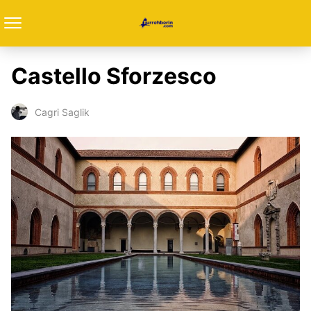
Castello Sforzesco
Cagri Saglik