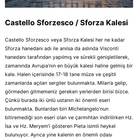
Castello Sforzesco / Sforza Kalesi
Castello Sforzesco veya Sforza Kalesi her ne kadar
Sforza hanedanı adı ile anılsa da aslında Visconti
hanedanı tarafından yapılmış ve sürekli genişletilerek,
zamanında Avrupa’nın en büyük kalesi haline gelmiş bir
kale. Halen içerisinde 17-18 tane müze ve çeşitli
zamanlarda açılan sergiler bulunmakta. Milan’a gelip,
görmeden gitmemeniz gereken yerlerden birisi bizce.
Çünkü burada iki ünlü ustanın iki önemli eseri
bulunmakta. Bunlardan biri Michelangelo’nun
bitiremediği son eseri olan ve çarmıhtan indirilirken Hz.
İsa ve Hz. Meryem’i gösteren Pieta isimli heykel
bulunuyor. Ayrıca yine kalenin en önemli odası