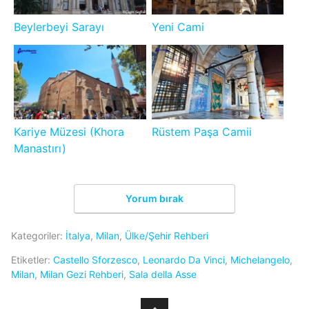
Beylerbeyi Sarayı
Yeni Cami
Kariye Müzesi (Khora
Rüstem Paşa Camii
Manastırı)
Yorum bırak
Kategoriler:
İtalya
,
Milan
,
Ülke/Şehir Rehberi
Etiketler:
Castello Sforzesco
,
Leonardo Da Vinci
,
Michelangelo
,
Milan
,
Milan Gezi Rehberi
,
Sala della Asse