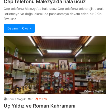
Cep telefonu Malezya’da hala ucuz
Cep telefonu Malezya’da hala ucuz Cep telefonu teknolojik olarak
ilerlemeye ve doğal olarak da pahalanmaya devam eden bir ürün.
Özellikle…
Devamını Oku »
Gonca Sağlık
0
2.776
Üç Yıldız ve Roman Kahramanı