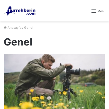
Menü
Anasayfa
/
Genel
Genel