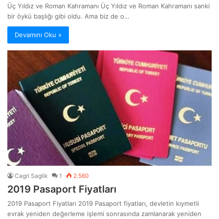
Üç Yıldız ve Roman Kahramanı Üç Yıldız ve Roman Kahramanı sanki
bir öykü başlığı gibi oldu. Ama biz de o…
Devamını Oku »
Cagri Saglik
1
2.560
2019 Pasaport Fiyatları
2019 Pasaport Fiyatları 2019 Pasaport fiyatları, devletin kıymetli
evrak yeniden değerleme işlemi sonrasında zamlanarak yeniden