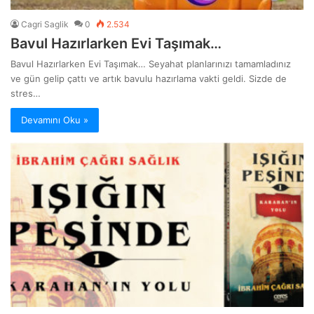
Cagri Saglik
0
2.534
Bavul Hazırlarken Evi Taşımak…
Bavul Hazırlarken Evi Taşımak… Seyahat planlarınızı tamamladınız
ve gün gelip çattı ve artık bavulu hazırlama vakti geldi. Sizde de
stres…
Devamını Oku »