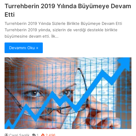
Turrehberin 2019 Yılında Büyümeye Devam
Etti
Turrehberin 2019 Yılında Sizlerle Birlikte Büyümeye Devam Etti
Turrehberin 2019 yılında, sizlerin de verdiği destekle birlikte
büyümesine devam etti. İlk…
Devamını Oku »
Cagri Saglik
1
2.496