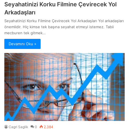
Seyahatinizi Korku Filmine Çevirecek Yol
Arkadaşları
Seyahatinizi Korku Filmine Çevirecek Yol Arkadaşları Yol arkadaşları
önemlidir. Hiç kimse tek başına seyahat etmeyi istemez. Tabii
mecburen tek gitmek…
Devamını Oku »
Cagri Saglik
0
2.384