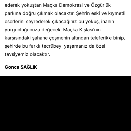
ederek yokuştan Maçka Demokrasi ve Özgürlük
parkına doğru çıkmak olacaktır. Şehrin eski ve kıymetli
eserlerini seyrederek çıkacağınız bu yokuş, inanın
yorgunluğunuza değecek. Maçka Kışlası’nın
karşısındaki şahane çeşmenin altından teleferik’e binip,
şehirde bu farklı tecrübeyi yaşamanız da özel
tavsiyemiz olacaktır.
Gonca SAĞLIK