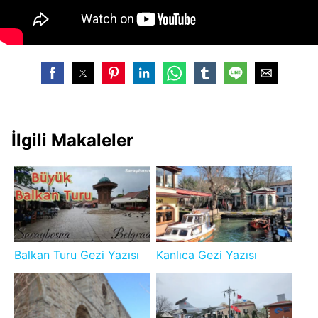
İlgili Makaleler
Balkan Turu Gezi Yazısı
Kanlıca Gezi Yazısı