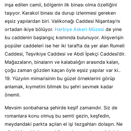
inşa edilen camii, bölgenin ilk binası olma özelliğini
taşıyor. Karakol binası da durup izlenmesi gereken
eşsiz yapılardan biri. Valikonağı Caddesi Nişantaşı’nı
ortadan ikiye bölüyor.
Harbiye Askeri Müzesi
de yine
bu caddenin başlangıç kısmında bulunuyor. Alışverişin
popüler caddeleri ise her iki tarafta da yer alan Rumeli
Caddesi, Teşvikiye Caddesi ve Abdi İpekçi Caddesi’dir.
Mağazaların, binaların ve kalabalığın arasında kalan,
çoğu zaman gözden kaçan öyle eşsiz yapılar var ki..
19. Yüzyılın mimarisinin bu güzel örneklerini görüp
anlamak, kıymetini bilmek bu şehri sevmek kadar
önemli.
Mevsim sonbaharsa şehirde keşif zamanıdır. Siz de
romanlara konu olmuş bu semti gezin, keşfedin,
meydandaki parkta açılan el işi tezgahları dolaşın. Ne