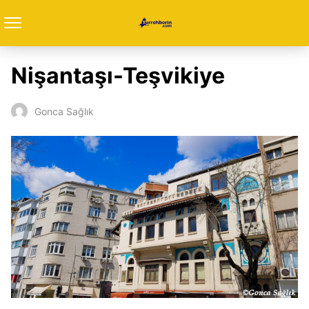
Nişantaşı-Teşvikiye
Gonca Sağlık