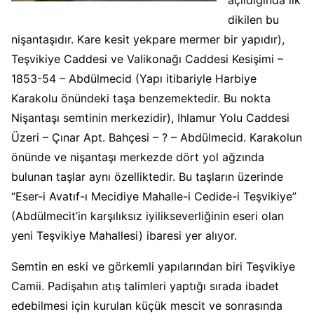
dikilen bu
nişantaşıdır. Kare kesit yekpare mermer bir yapıdır),
Teşvikiye Caddesi ve Valikonağı Caddesi Kesişimi –
1853-54 – Abdülmecid (Yapı itibariyle Harbiye
Karakolu önündeki taşa benzemektedir. Bu nokta
Nişantaşı semtinin merkezidir), Ihlamur Yolu Caddesi
Üzeri – Çınar Apt. Bahçesi – ? – Abdülmecid. Karakolun
önünde ve nişantaşı merkezde dört yol ağzında
bulunan taşlar aynı özelliktedir. Bu taşların üzerinde
“Eser-i Avatıf-ı Mecidiye Mahalle-i Cedide-i Teşvikiye”
(Abdülmecit’in karşılıksız iyilikseverliğinin eseri olan
yeni Teşvikiye Mahallesi) ibaresi yer alıyor.
Semtin en eski ve görkemli yapılarından biri Teşvikiye
Camii. Padişahın atış talimleri yaptığı sırada ibadet
edebilmesi için kurulan küçük mescit ve sonrasında