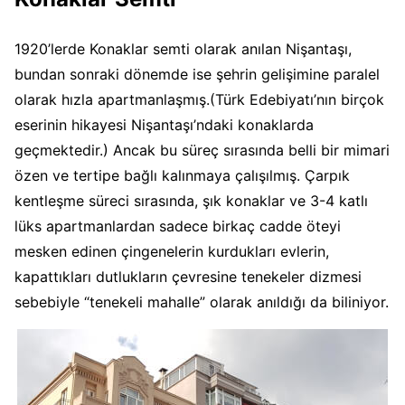
1920’lerde Konaklar semti olarak anılan Nişantaşı,
bundan sonraki dönemde ise şehrin gelişimine paralel
olarak hızla apartmanlaşmış.(Türk Edebiyatı’nın birçok
eserinin hikayesi Nişantaşı’ndaki konaklarda
geçmektedir.) Ancak bu süreç sırasında belli bir mimari
özen ve tertipe bağlı kalınmaya çalışılmış. Çarpık
kentleşme süreci sırasında, şık konaklar ve 3-4 katlı
lüks apartmanlardan sadece birkaç cadde öteyi
mesken edinen çingenelerin kurdukları evlerin,
kapattıkları dutlukların çevresine tenekeler dizmesi
sebebiyle “tenekeli mahalle” olarak anıldığı da biliniyor.