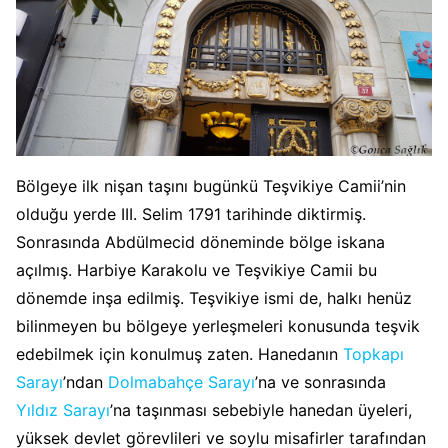
Bölgeye ilk nişan taşını bugünkü Teşvikiye Camii’nin
olduğu yerde III. Selim 1791 tarihinde diktirmiş.
Sonrasında Abdülmecid döneminde bölge iskana
açılmış. Harbiye Karakolu ve Teşvikiye Camii bu
dönemde inşa edilmiş. Teşvikiye ismi de, halkı henüz
bilinmeyen bu bölgeye yerleşmeleri konusunda teşvik
edebilmek için konulmuş zaten. Hanedanın
Topkapı
Sarayı
’ndan
Dolmabahçe Sarayı
’na ve sonrasında
Yıldız Sarayı
’na taşınması sebebiyle hanedan üyeleri,
yüksek devlet görevlileri ve soylu misafirler tarafından