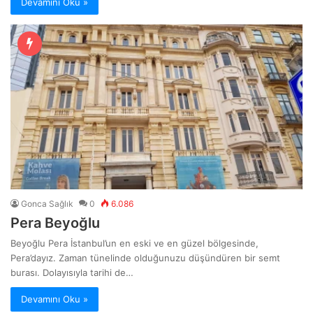
Devamını Oku »
Gonca Sağlık
0
6.086
Pera Beyoğlu
Beyoğlu Pera İstanbul’un en eski ve en güzel bölgesinde,
Pera’dayız. Zaman tünelinde olduğunuzu düşündüren bir semt
burası. Dolayısıyla tarihi de…
Devamını Oku »