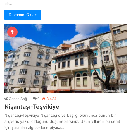
bir…
Devamını Oku »
Gonca Sağlık
0
3.424
Nişantaşı-Teşvikiye
Nişantaşı-Teşvikiye Nişantaşı diye başlığı okuyunca bunun bir
alışveriş yazısı olduğunu düşünebilirsiniz. Uzun yıllardır bu semt
için yaratılan algı sadece piyasa…