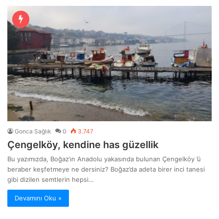
Gonca Sağlık
0
3.747
Çengelköy, kendine has güzellik
Bu yazımızda, Boğaz’ın Anadolu yakasında bulunan Çengelköy ’ü
beraber keşfetmeye ne dersiniz? Boğaz’da adeta birer inci tanesi
gibi dizilen semtlerin hepsi…
Devamını Oku »