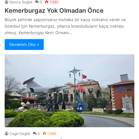
Gonca Sağlık
0
7.061
Kemerburgaz Yok Olmadan Önce
Büyük şehirde yaşıyorsanız mutlaka bir kaçış noktanız vardır ve
İstanbul için Kemerburgaz, yıllarca İstanbulluların kaçış noktası
olmuş. Kemerburgaz Kent Ormanı…
Devamını Oku »
Cagri Saglik
0
1.999