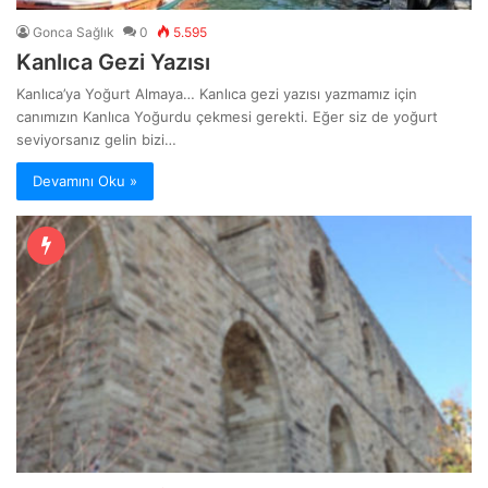
Gonca Sağlık
0
5.595
Kanlıca Gezi Yazısı
Kanlıca’ya Yoğurt Almaya… Kanlıca gezi yazısı yazmamız için
canımızın Kanlıca Yoğurdu çekmesi gerekti. Eğer siz de yoğurt
seviyorsanız gelin bizi…
Devamını Oku »