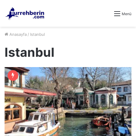
Menü
Anasayfa
/
Istanbul
Istanbul