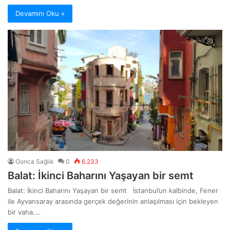
Devamını Oku »
Gonca Sağlık
0
6.233
Balat: İkinci Baharını Yaşayan bir semt
Balat: İkinci Baharını Yaşayan bir semt İstanbul’un kalbinde, Fener
ile Ayvansaray arasında gerçek değerinin anlaşılması için bekleyen
bir vaha.…