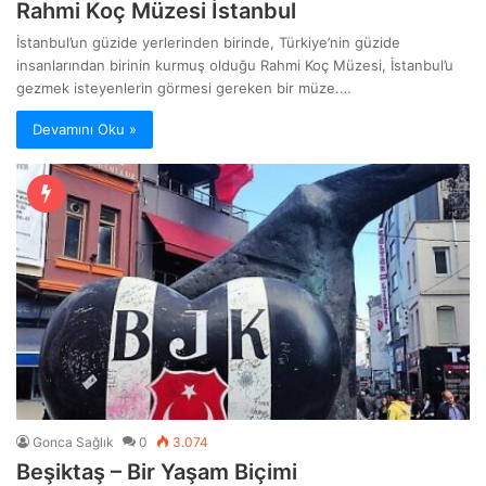
Rahmi Koç Müzesi İstanbul
İstanbul’un güzide yerlerinden birinde, Türkiye’nin güzide
insanlarından birinin kurmuş olduğu Rahmi Koç Müzesi, İstanbul’u
gezmek isteyenlerin görmesi gereken bir müze.…
Devamını Oku »
Gonca Sağlık
0
3.074
Beşiktaş – Bir Yaşam Biçimi