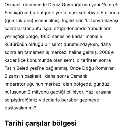
Osmanlı döneminde Deniz Gümrüğü’nün yani
Gümrük
Eminliği
’nin bu bölgede yer alması sebebiyle Eminönü
(gümrük önü) ismini almış. İngilizlerin 1. Dünya Savaşı
sonrası İstanbul’u işgal ettiği dönemde Yahudilerin
yerleştiği bölge, 1955 senesine kadar mahalle
kültürünün olduğu bir semt durumundayken, daha
sonraları tamamen iş merkezi haline gelmiş. 2008’e
kadar ilçe konumunda olan semt, o tarihten sonra
Fatih Belediyesi’ne bağlanmış. Önce Doğu Roma’nın,
Bizans’ın başkenti, daha sonra Osmanlı
İmparatorluğu’nun merkezi olan bölgede, gündüz
nüfusunun 2 milyonu geçtiği biliniyor. Yazı arasına
serpiştirdiğimiz videolarla beraber gezmeye
başlayalım mı?
Tarihi çarşılar bölgesi