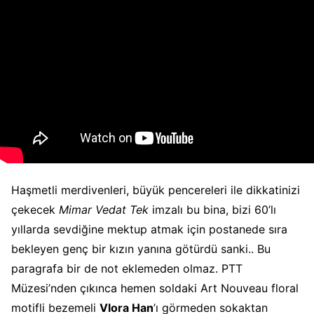
Haşmetli merdivenleri, büyük pencereleri ile dikkatinizi
çekecek
Mimar Vedat Tek
imzalı bu bina, bizi 60’lı
yıllarda sevdiğine mektup atmak için postanede sıra
bekleyen genç bir kızın yanına götürdü sanki.. Bu
paragrafa bir de not eklemeden olmaz. PTT
Müzesi’nden çıkınca hemen soldaki Art Nouveau floral
motifli bezemeli
Vlora Han
’ı görmeden sokaktan