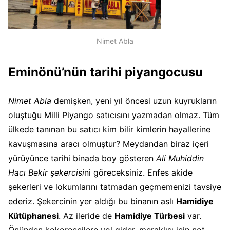
Nimet Abla
Eminönü’nün tarihi piyangocusu
Nimet Abla
demişken, yeni yıl öncesi uzun kuyrukların
oluştuğu Milli Piyango satıcısını yazmadan olmaz. Tüm
ülkede tanınan bu satıcı kim bilir kimlerin hayallerine
kavuşmasına aracı olmuştur? Meydandan biraz içeri
yürüyünce tarihi binada boy gösteren
Ali Muhiddin
Hacı Bekir şekercisi
ni göreceksiniz. Enfes akide
şekerleri ve lokumlarını tatmadan geçmemenizi tavsiye
ederiz. Şekercinin yer aldığı bu binanın aslı
Hamidiye
Kütüphanesi
. Az ileride de
Hamidiye Türbesi
var.