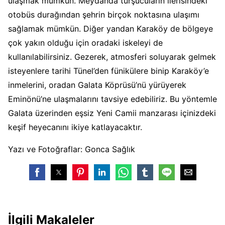
ulaşmak mümkün. Meydanda turşucuların ilerisindeki
otobüs durağından şehrin birçok noktasına ulaşımı
sağlamak mümkün. Diğer yandan Karaköy de bölgeye
çok yakın olduğu için oradaki iskeleyi de
kullanılabilirsiniz. Gezerek, atmosferi soluyarak gelmek
isteyenlere tarihi Tünel’den fünikülere binip Karaköy’e
inmelerini, oradan Galata Köprüsü’nü yürüyerek
Eminönü’ne ulaşmalarını tavsiye edebiliriz. Bu yöntemle
Galata üzerinden eşsiz Yeni Camii manzarası içinizdeki
keşif heyecanını ikiye katlayacaktır.
Yazı ve Fotoğraflar: Gonca Sağlık
İlgili Makaleler