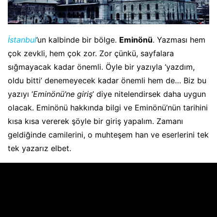
İstanbul
’un kalbinde bir bölge.
Eminönü
. Yazması hem
çok zevkli, hem çok zor. Zor çünkü, sayfalara
sığmayacak kadar önemli. Öyle bir yazıyla ‘yazdım,
oldu bitti’ denemeyecek kadar önemli hem de… Biz bu
yazıyı ‘
Eminönü’ne giriş
’ diye nitelendirsek daha uygun
olacak. Eminönü hakkında bilgi ve Eminönü’nün tarihini
kısa kısa vererek şöyle bir giriş yapalım. Zamanı
geldiğinde camilerini, o muhteşem han ve eserlerini tek
tek yazarız elbet.