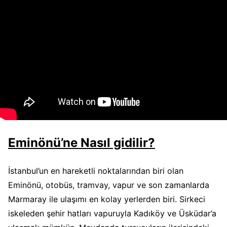
Eminönü’ne Nasıl gidilir?
İstanbul’un en hareketli noktalarından biri olan
Eminönü, otobüs, tramvay, vapur ve son zamanlarda
Marmaray ile ulaşımı en kolay yerlerden biri. Sirkeci
iskeleden şehir hatları vapuruyla Kadıköy ve Üsküdar’a