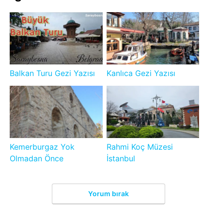
Balkan Turu Gezi Yazısı
Kanlıca Gezi Yazısı
Kemerburgaz Yok
Rahmi Koç Müzesi
Olmadan Önce
İstanbul
Yorum bırak