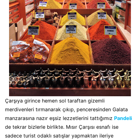
Çarşıya girince hemen sol taraftan gizemli
merdivenleri tırmanarak çıkıp, penceresinden Galata
manzarasına nazır eşsiz lezzetlerini tattığımız
Pandeli
de tekrar bizlerle birlikte. Mısır Çarşısı esnafı ise
sadece turist odaklı satışlar yapmaktan ileriye