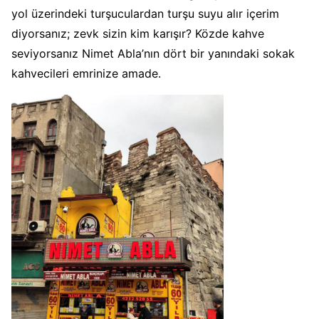
yol üzerindeki turşuculardan turşu suyu alır içerim
diyorsanız; zevk sizin kim karışır? Közde kahve
seviyorsanız Nimet Abla’nın dört bir yanındaki sokak
kahvecileri emrinize amade.