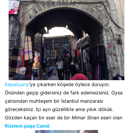
Kapalıçarşı
’ya çıkarken köşede öylece duruyor.
Önünden geçip gidersiniz de fark edemezsiniz. Oysa
çatısından muhteşem bir İstanbul manzarası
göreceksiniz. İçi ayrı güzellikte ama yıkık dökük.
Gözden kaçan bir eser de bir
Mimar Sinan
eseri olan
Rüstem paşa Camii
.