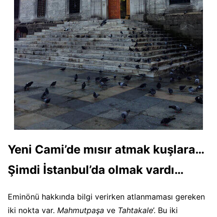
Yeni Cami’de mısır atmak kuşlara…
Şimdi İstanbul’da olmak vardı…
Eminönü hakkında bilgi verirken atlanmaması gereken
iki nokta var.
Mahmutpaşa
ve
Tahtakale
’. Bu iki