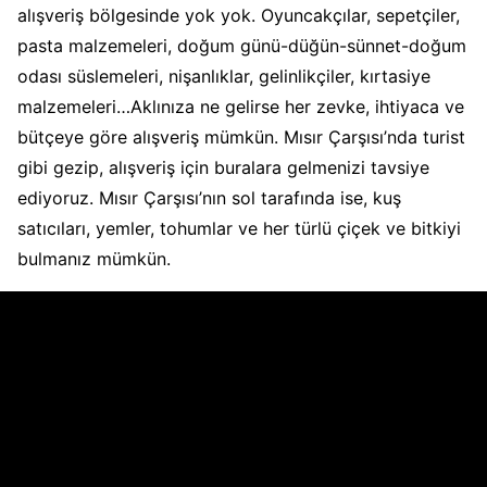
alışveriş bölgesinde yok yok. Oyuncakçılar, sepetçiler,
pasta malzemeleri, doğum günü-düğün-sünnet-doğum
odası süslemeleri, nişanlıklar, gelinlikçiler, kırtasiye
malzemeleri…Aklınıza ne gelirse her zevke, ihtiyaca ve
bütçeye göre alışveriş mümkün. Mısır Çarşısı’nda turist
gibi gezip, alışveriş için buralara gelmenizi tavsiye
ediyoruz. Mısır Çarşısı’nın sol tarafında ise, kuş
satıcıları, yemler, tohumlar ve her türlü çiçek ve bitkiyi
bulmanız mümkün.