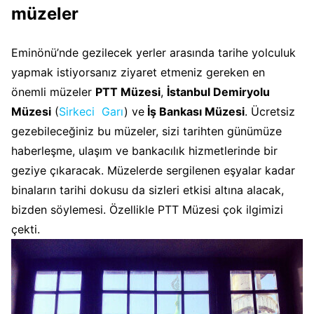
müzeler
Eminönü’nde gezilecek yerler arasında tarihe yolculuk
yapmak istiyorsanız ziyaret etmeniz gereken en
önemli müzeler
PTT Müzesi
,
İstanbul Demiryolu
Müzesi
(
Sirkeci Garı
) ve
İş Bankası Müzesi
. Ücretsiz
gezebileceğiniz bu müzeler, sizi tarihten günümüze
haberleşme, ulaşım ve bankacılık hizmetlerinde bir
geziye çıkaracak. Müzelerde sergilenen eşyalar kadar
binaların tarihi dokusu da sizleri etkisi altına alacak,
bizden söylemesi. Özellikle PTT Müzesi çok ilgimizi
çekti.