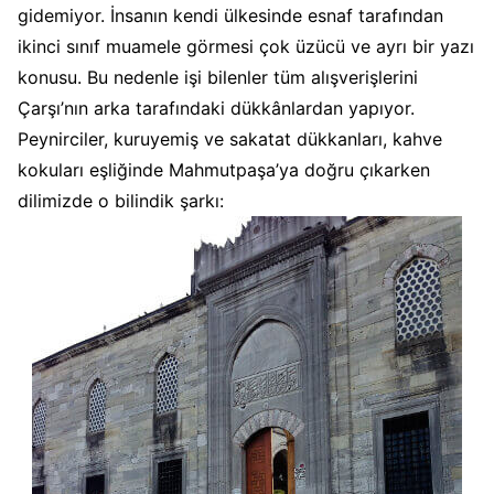
gidemiyor. İnsanın kendi ülkesinde esnaf tarafından
ikinci sınıf muamele görmesi çok üzücü ve ayrı bir yazı
konusu. Bu nedenle işi bilenler tüm alışverişlerini
Çarşı’nın arka tarafındaki dükkânlardan yapıyor.
Peynirciler, kuruyemiş ve sakatat dükkanları, kahve
kokuları eşliğinde Mahmutpaşa’ya doğru çıkarken
dilimizde o bilindik şarkı: