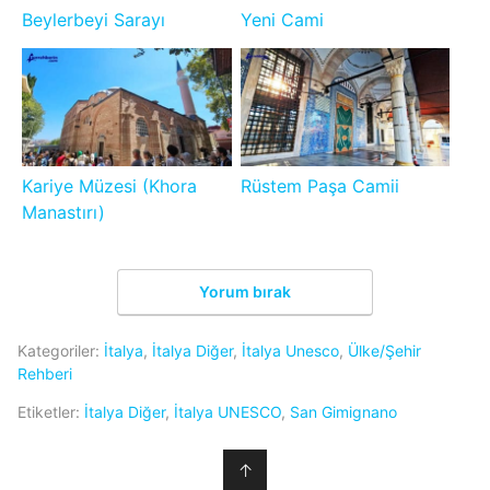
Beylerbeyi Sarayı
Yeni Cami
Kariye Müzesi (Khora
Rüstem Paşa Camii
Manastırı)
Yorum bırak
Kategoriler:
İtalya
,
İtalya Diğer
,
İtalya Unesco
,
Ülke/Şehir
Rehberi
Etiketler:
İtalya Diğer
,
İtalya UNESCO
,
San Gimignano
↑