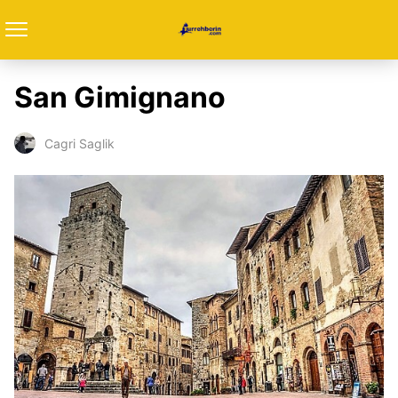
San Gimignano
Cagri Saglik