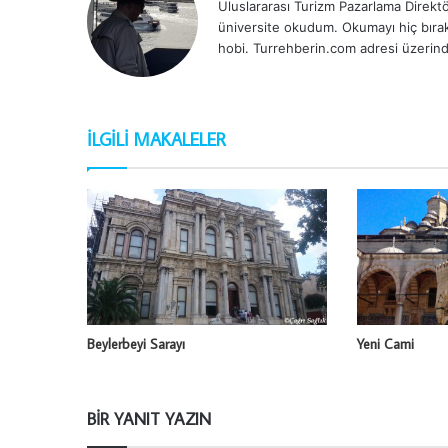
Uluslararası Turizm Pazarlama Direktör
üniversite okudum. Okumayı hiç bırak
hobi. Turrehberin.com adresi üzerind
İLGILI MAKALELER
Beylerbeyi Sarayı
Yeni Cami
BIR YANIT YAZIN