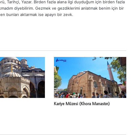
ü, Tarihçi, Yazar. Birden fazla alana ilgi duyduğum için birden fazla
madım diyebilirim. Gezmek ve gezdiklerimi anlatmak benim için bir
en bunları aktarmak ise apayrı bir zevk.
Kariye Müzesi (Khora Manastırı)