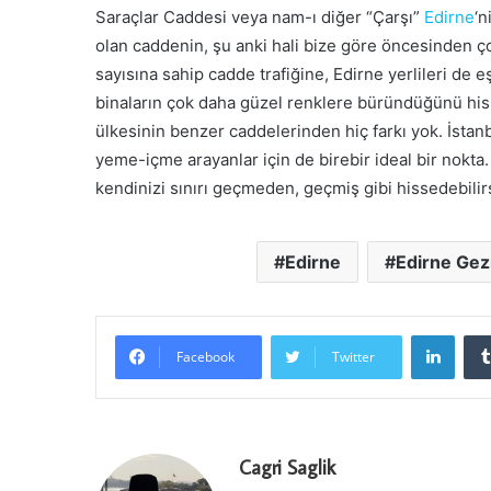
Saraçlar Caddesi veya nam-ı diğer “Çarşı”
Edirne
‘n
olan caddenin, şu anki hali bize göre öncesinden ço
sayısına sahip cadde trafiğine, Edirne yerlileri de
binaların çok daha güzel renklere büründüğünü his
ülkesinin benzer caddelerinden hiç farkı yok. İstanb
yeme-içme arayanlar için de birebir ideal bir nokta. 
kendinizi sınırı geçmeden, geçmiş gibi hissedebili
Edirne
Edirne Gez
LinkedIn
Facebook
Twitter
Cagri Saglik