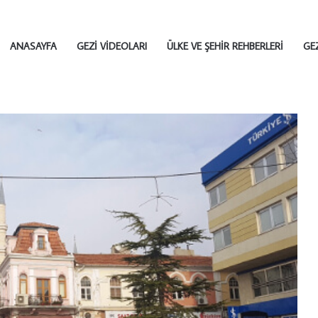
ANASAYFA
GEZI VIDEOLARI
ÜLKE VE ŞEHIR REHBERLERI
GE