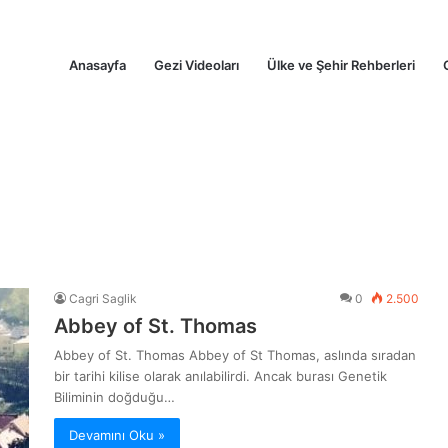
Anasayfa
Gezi Videoları
Ülke ve Şehir Rehberleri
Cagri Saglik
0
2.500
Abbey of St. Thomas
Abbey of St. Thomas Abbey of St Thomas, aslında sıradan
bir tarihi kilise olarak anılabilirdi. Ancak burası Genetik
Biliminin doğduğu…
Devamını Oku »