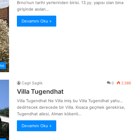
Brno’nun tarihi yerlerinden birisi. 13.yy. yapısı olan bina
girişinde asılan…
Devamını Oku »
no
Cagri Saglik
0
2.586
Villa Tugendhat
Villa Tugendhat Ne Villa imiş bu Villa Tugendhat yahu…
dedirtecek derecede bir Villa. Kısaca geçmek gerekirse,
Tugendhat ailesi, Alman kökenli…
Devamını Oku »