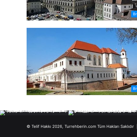
Br
Br
© Telif Hakkı 2026, Turrehberin.com Tüm Hakları Saklıdır 