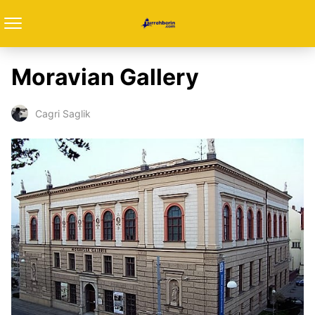
Moravian Gallery
Cagri Saglik