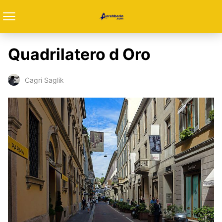
Quadrilatero d Oro
Cagri Saglik