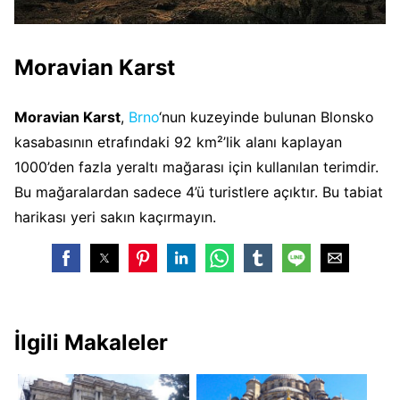
Moravian Karst
Moravian Karst
,
Brno
‘nun kuzeyinde bulunan Blonsko
kasabasının etrafındaki 92 km²’lik alanı kaplayan
1000’den fazla yeraltı mağarası için kullanılan terimdir.
Bu mağaralardan sadece 4’ü turistlere açıktır. Bu tabiat
harikası yeri sakın kaçırmayın.
İlgili Makaleler