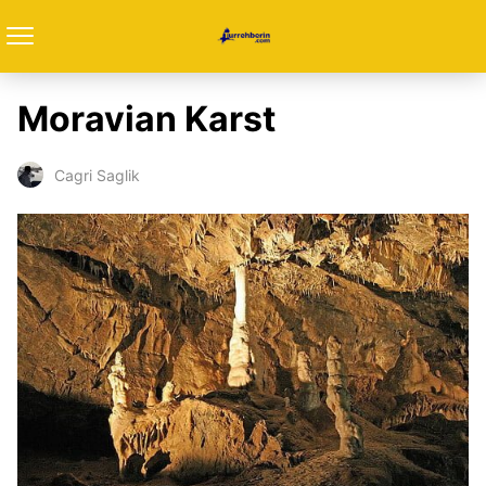
Moravian Karst
Cagri Saglik