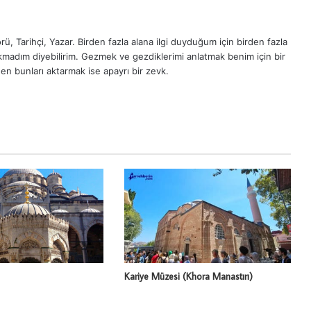
ü, Tarihçi, Yazar. Birden fazla alana ilgi duyduğum için birden fazla
madım diyebilirim. Gezmek ve gezdiklerimi anlatmak benim için bir
en bunları aktarmak ise apayrı bir zevk.
Kariye Müzesi (Khora Manastırı)