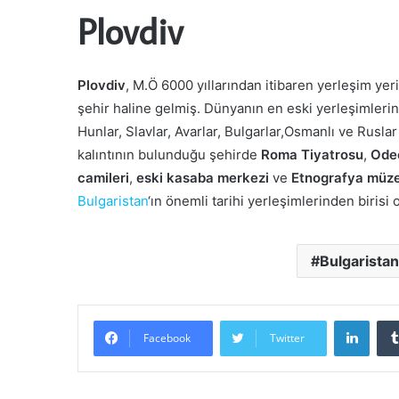
Plovdiv
Plovdiv
, M.Ö 6000 yıllarından itibaren yerleşim yeri
şehir haline gelmiş. Dünyanın en eski yerleşimlerind
Hunlar, Slavlar, Avarlar, Bulgarlar,Osmanlı ve Ruslar 
kalıntının bulunduğu şehirde
Roma Tiyatrosu
,
Ode
camileri
,
eski kasaba merkezi
ve
Etnografya müze
Bulgaristan
‘ın önemli tarihi yerleşimlerinden birisi
Bulgaristan
Linke
Facebook
Twitter