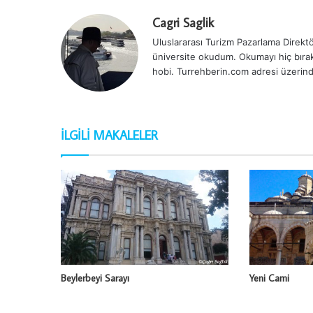
Cagri Saglik
Uluslararası Turizm Pazarlama Direktör
üniversite okudum. Okumayı hiç bırak
hobi. Turrehberin.com adresi üzerind
İLGILI MAKALELER
Beylerbeyi Sarayı
Yeni Cami