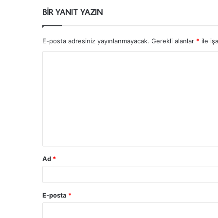
BIR YANIT YAZIN
E-posta adresiniz yayınlanmayacak.
Gerekli alanlar
*
ile iş
Ad
*
E-posta
*