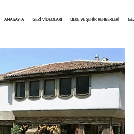
ANASAYFA
GEZI VIDEOLARI
ÜLKE VE ŞEHIR REHBERLERI
GE