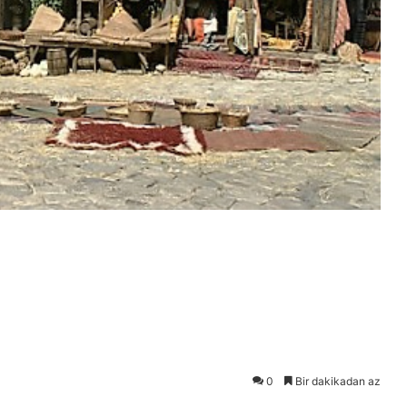
0
Bir dakikadan az