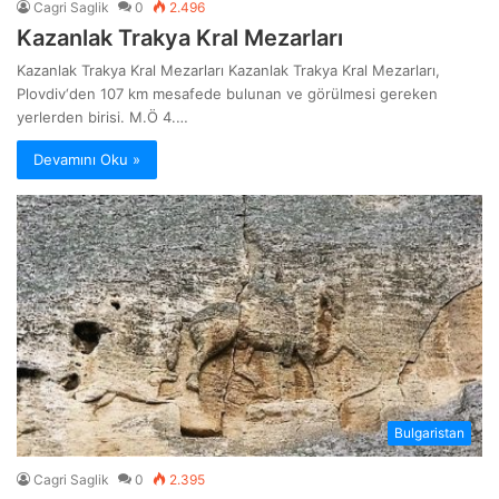
Cagri Saglik
0
2.496
Kazanlak Trakya Kral Mezarları
Kazanlak Trakya Kral Mezarları Kazanlak Trakya Kral Mezarları,
Plovdiv‘den 107 km mesafede bulunan ve görülmesi gereken
yerlerden birisi. M.Ö 4.…
Devamını Oku »
Bulgaristan
Cagri Saglik
0
2.395