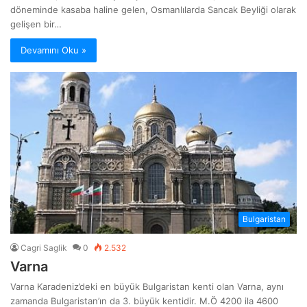
döneminde kasaba haline gelen, Osmanlılarda Sancak Beyliği olarak
gelişen bir…
Devamını Oku »
Bulgaristan
Cagri Saglik
0
2.532
Varna
Varna Karadeniz’deki en büyük Bulgaristan kenti olan Varna, aynı
zamanda Bulgaristan’ın da 3. büyük kentidir. M.Ö 4200 ila 4600