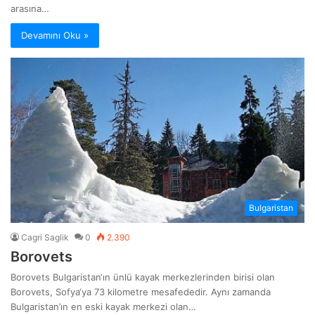
arasına…
Devamını Oku »
Bulgaristan
Cagri Saglik
0
2.390
Borovets
Borovets Bulgaristan‘ın ünlü kayak merkezlerinden birisi olan
Borovets, Sofya‘ya 73 kilometre mesafededir. Aynı zamanda
Bulgaristan’ın en eski kayak merkezi olan…