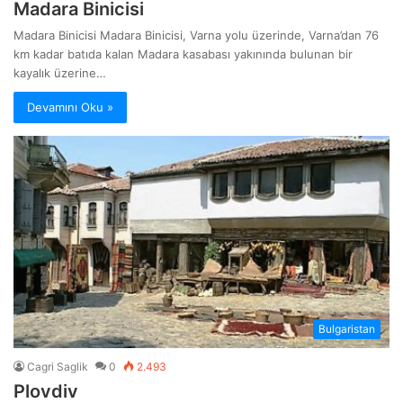
Madara Binicisi
Madara Binicisi Madara Binicisi, Varna yolu üzerinde, Varna’dan 76
km kadar batıda kalan Madara kasabası yakınında bulunan bir
kayalık üzerine…
Devamını Oku »
Bulgaristan
Cagri Saglik
0
2.493
Plovdiv