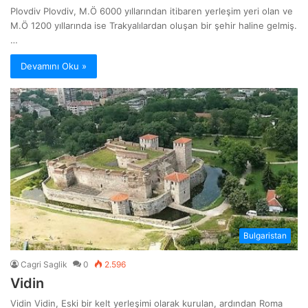
Plovdiv Plovdiv, M.Ö 6000 yıllarından itibaren yerleşim yeri olan ve
M.Ö 1200 yıllarında ise Trakyalılardan oluşan bir şehir haline gelmiş.
…
Devamını Oku »
Bulgaristan
Cagri Saglik
0
2.596
Vidin
Vidin Vidin, Eski bir kelt yerleşimi olarak kurulan, ardından Roma