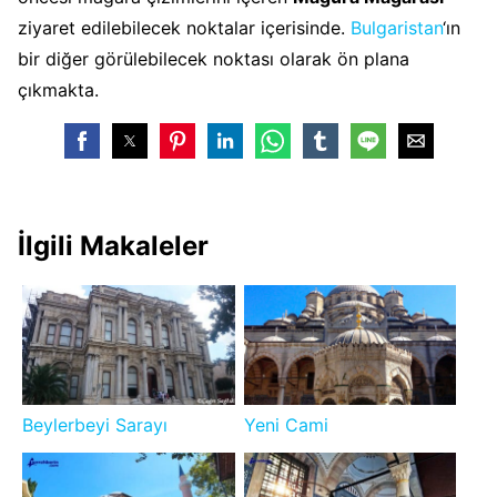
ziyaret edilebilecek noktalar içerisinde.
Bulgaristan
‘ın
bir diğer görülebilecek noktası olarak ön plana
çıkmakta.
İlgili Makaleler
Beylerbeyi Sarayı
Yeni Cami