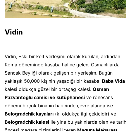
Vidin
Vidin, Eski bir kelt yerleşimi olarak kurulan, ardından
Roma döneminde kasaba haline gelen, Osmanlılarda
Sancak Beyliği olarak gelişen bir yerleşim. Bugün
yaklaşık 50,000 kişinin yaşadığı bir kasaba.
Baba Vida
kalesi oldukça güzel bir ortaçağ kalesi.
Osman
Pazvantoğlu camisi ve kütüphanesi
ve rönesans
dönemi birçok binanın haricinde çevre alanda ise
Belogradchik kayaları
(ki oldukça ilgi çekicidir) ve
Belogradchik kalesi
ile yine bu yakınlarda olan ve tarih
öncesi mağara çizimlerini içeren
Magura Mağarası