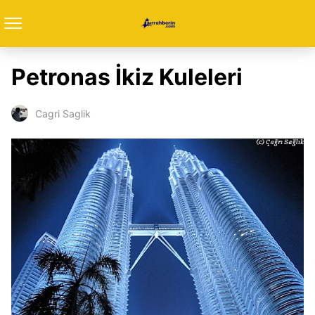
Petronas İkiz Kuleleri
Cagri Saglik