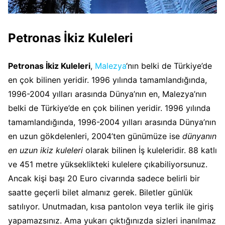
Petronas İkiz Kuleleri
Petronas İkiz Kuleleri
,
Malezya
‘nın belki de Türkiye’de
en çok bilinen yeridir. 1996 yılında tamamlandığında,
1996-2004 yılları arasında Dünya’nın en, Malezya’nın
belki de Türkiye’de en çok bilinen yeridir. 1996 yılında
tamamlandığında, 1996-2004 yılları arasında Dünya’nın
en uzun gökdelenleri, 2004’ten günümüze ise
dünyanın
en uzun ikiz kuleleri
olarak bilinen İş kuleleridir. 88 katlı
ve 451 metre yükseklikteki kulelere çıkabiliyorsunuz.
Ancak kişi başı 20 Euro civarında sadece belirli bir
saatte geçerli bilet almanız gerek. Biletler günlük
satılıyor. Unutmadan, kısa pantolon veya terlik ile giriş
yapamazsınız. Ama yukarı çıktığınızda sizleri inanılmaz