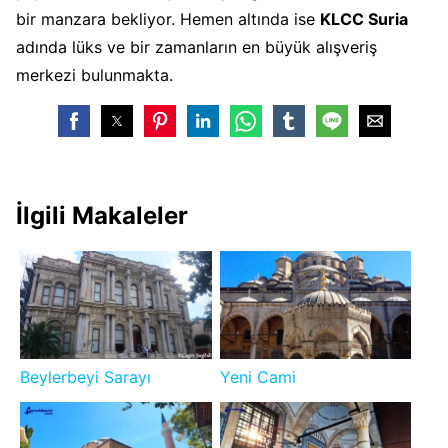
bir manzara bekliyor. Hemen altında ise
KLCC Suria
adında lüks ve bir zamanların en büyük alışveriş
merkezi bulunmakta.
İlgili Makaleler
Beylerbeyi Sarayı
Yeni Cami