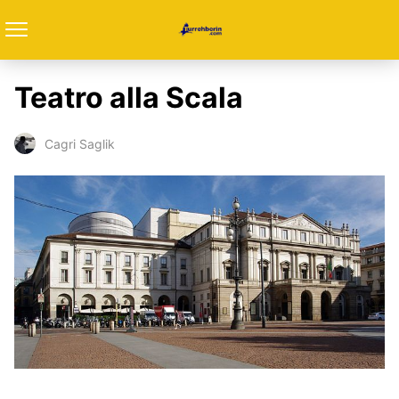
Teatro alla Scala
Cagri Saglik