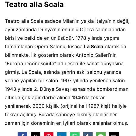
Teatro alla Scala
Teatro alla Scala sadece Milan’ın ya da İtalya’nın değil,
aynı zamanda Dünya’nın en ünlü Opera salonlarından
birisi ve belki de en ünlüsüdür. 1778 yılında yapımı
tamamlanan Opera Salonu, kısaca
La Scala
olarak da
bilinmekte. İlk gösterim olarak Antonio Salieri’nin
“Europa reconosciuta” adlı eseri ile sanat dünyasına
girmiş. La Scala, aslında şehrin eski salonu yanınca
yerine yapılan bir salon. 1907 yılında yenilenen salon
1943 yılında 2. Dünya Savaşı esnasında bombardıman
altında çok ağır darbe alınca 1946’da tekrar
yenilenerek 2030 kişilik (orijinal hali 1987 kişi) haliyle
tekrar açılmış. Burada sahneye çıkmış olanlar her
zaman için döneminin en iyileri olarak anılanlar olmuş.