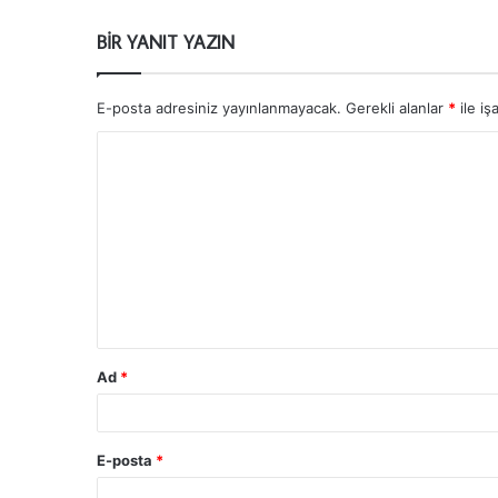
BIR YANIT YAZIN
E-posta adresiniz yayınlanmayacak.
Gerekli alanlar
*
ile iş
Ad
*
E-posta
*