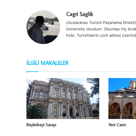
Cagri Saglik
Uluslararası Turizm Pazarlama Direktör
üniversite okudum. Okumayı hiç bırak
hobi. Turrehberin.com adresi üzerind
İLGILI MAKALELER
Beylerbeyi Sarayı
Yeni Cami