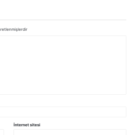
aretlenmişlerdir
İnternet sitesi