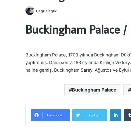
Cagri Saglik
Buckingham Palace
/
Buckingham Palace, 1703 yılında Buckingham Dükü’n
yaptırılmış. Daha sonra 1837 yılında Kraliçe Viktorya 
haline gemiş. Buckingham Sarayı Ağustos ve Eylül 
Buckingham Palace
Linke
Facebook
Twitter