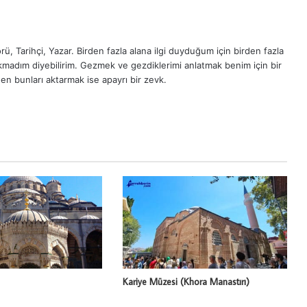
ü, Tarihçi, Yazar. Birden fazla alana ilgi duyduğum için birden fazla
madım diyebilirim. Gezmek ve gezdiklerimi anlatmak benim için bir
en bunları aktarmak ise apayrı bir zevk.
Kariye Müzesi (Khora Manastırı)