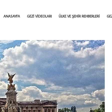
ANASAYFA
GEZI VIDEOLARI
ÜLKE VE ŞEHIR REHBERLERI
GE