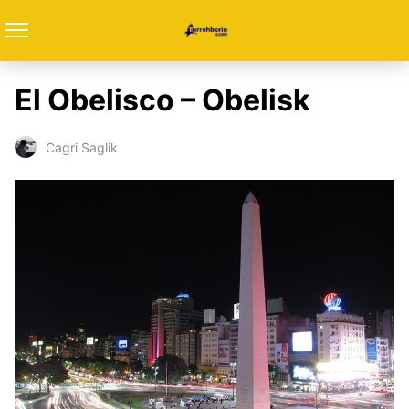
El Obelisco – Obelisk
Cagri Saglik