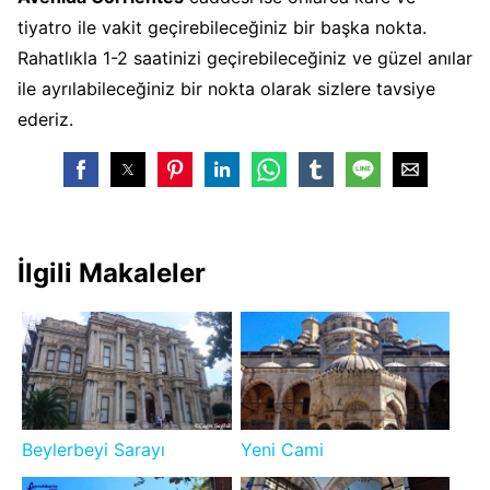
tiyatro ile vakit geçirebileceğiniz bir başka nokta.
Rahatlıkla 1-2 saatinizi geçirebileceğiniz ve güzel anılar
ile ayrılabileceğiniz bir nokta olarak sizlere tavsiye
ederiz.
İlgili Makaleler
Beylerbeyi Sarayı
Yeni Cami