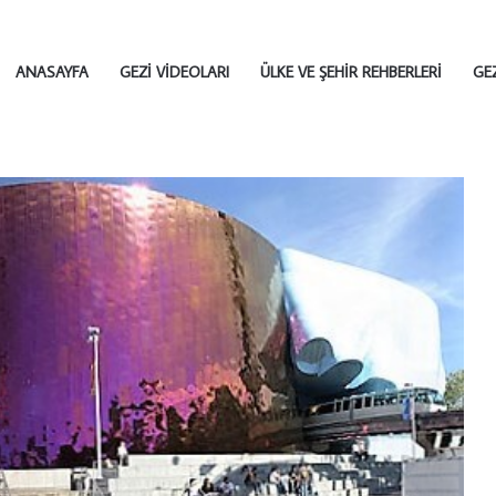
ANASAYFA
GEZI VIDEOLARI
ÜLKE VE ŞEHIR REHBERLERI
GE