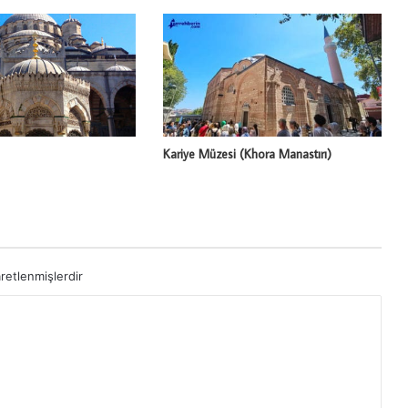
Kariye Müzesi (Khora Manastırı)
aretlenmişlerdir