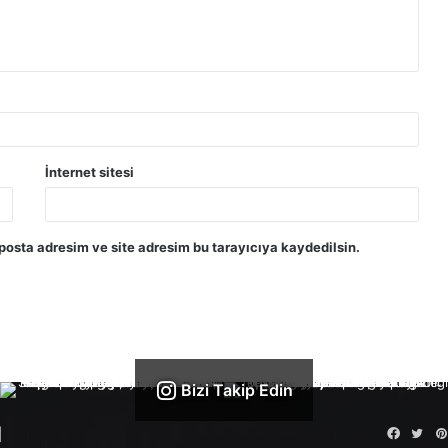
İnternet sitesi
posta adresim ve site adresim bu tarayıcıya kaydedilsin.
Bizi Takip Edin
Facebo
Twit
|