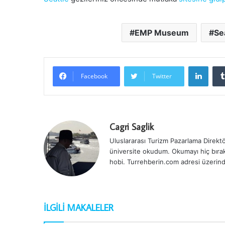
EMP Museum
Se
Linke
Facebook
Twitter
Cagri Saglik
Uluslararası Turizm Pazarlama Direktör
üniversite okudum. Okumayı hiç bırak
hobi. Turrehberin.com adresi üzerind
İLGILI MAKALELER