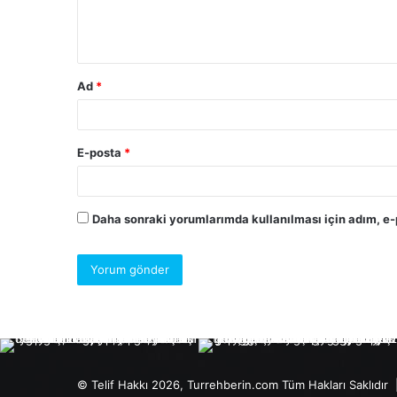
Ad
*
E-posta
*
Daha sonraki yorumlarımda kullanılması için adım, e-
© Telif Hakkı 2026, Turrehberin.com Tüm Hakları Saklıdır 