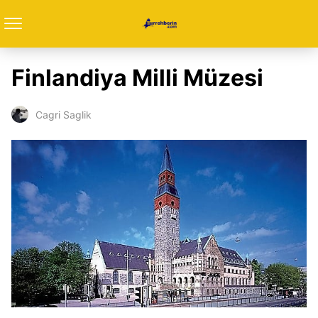
Finlandiya Milli Müzesi
Cagri Saglik