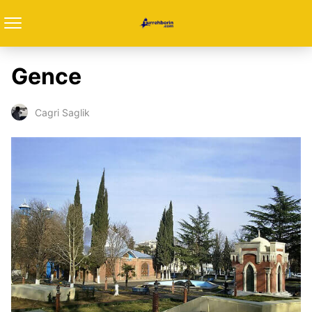
Gence
Cagri Saglik