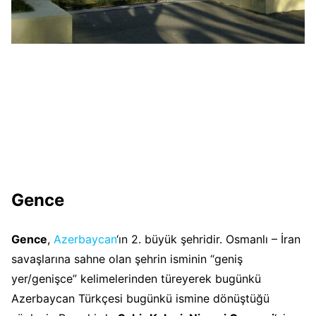
Gence
Gence
,
Azerbaycan
‘ın 2. büyük şehridir. Osmanlı – İran
savaşlarına sahne olan şehrin isminin “geniş
yer/genişce” kelimelerinden türeyerek bugünkü
Azerbaycan Türkçesi bugünkü ismine
dönüştüğü