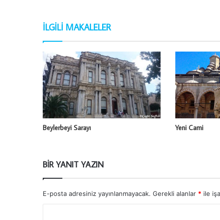
İLGILI MAKALELER
Beylerbeyi Sarayı
Yeni Cami
BIR YANIT YAZIN
E-posta adresiniz yayınlanmayacak.
Gerekli alanlar
*
ile iş