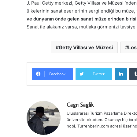
J. Paul Getty merkezi, Getty Villası ve Müzesi ‘nde
ülkelerinin sanat eserlerinin sergilendiği bu müze, y
ve dünyanın önde gelen sanat müzelerinden birisi
Sanat ile alakanız varsa, mutlaka görmenizi tavsiye
Getty Villası ve Müzesi
Los
Linke
Facebook
Twitter
Cagri Saglik
Uluslararası Turizm Pazarlama Direktör
üniversite okudum. Okumayı hiç bırak
hobi. Turrehberin.com adresi üzerind