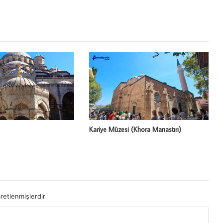
Kariye Müzesi (Khora Manastırı)
aretlenmişlerdir