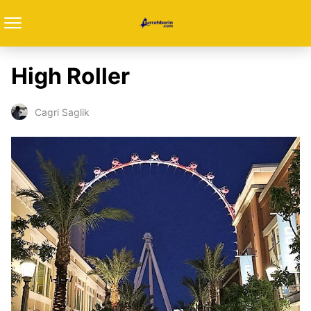
High Roller
Cagri Saglik