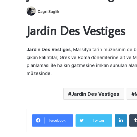
Cagri Saglik
Jardin Des Vestiges
Jardin Des Vestiges
, Marsilya tarih müzesinin de b
çıkan kalıntılar, Grek ve Roma dönemlerine ait ve M.
planlaması ile halkın gazmesine imkan sunulan alanda
müzesinde.
Jardin Des Vestiges
M
Linke
Facebook
Twitter