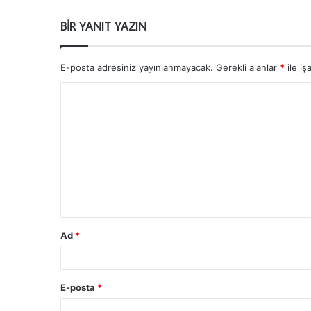
BIR YANIT YAZIN
E-posta adresiniz yayınlanmayacak.
Gerekli alanlar
*
ile iş
Ad
*
E-posta
*