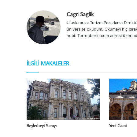
Cagri Saglik
Uluslararası Turizm Pazarlama Direktör
üniversite okudum. Okumayı hiç bırak
hobi. Turrehberin.com adresi üzerind
İLGILI MAKALELER
Beylerbeyi Sarayı
Yeni Cami