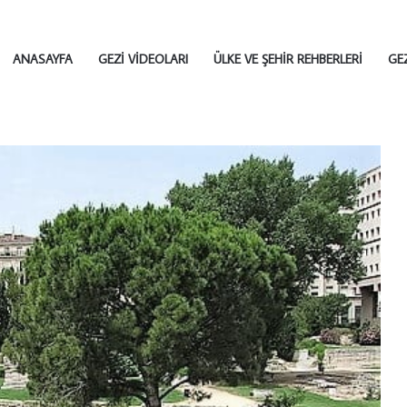
ANASAYFA
GEZI VIDEOLARI
ÜLKE VE ŞEHIR REHBERLERI
GE