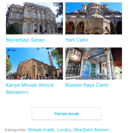
Beylerbeyi Sarayı
Yeni Cami
Kariye Müzesi (Khora
Rüstem Paşa Camii
Manastırı)
Yorum bırak
Kategoriler:
Birleşik Krallık
,
Londra
,
Ülke/Şehir Rehberi