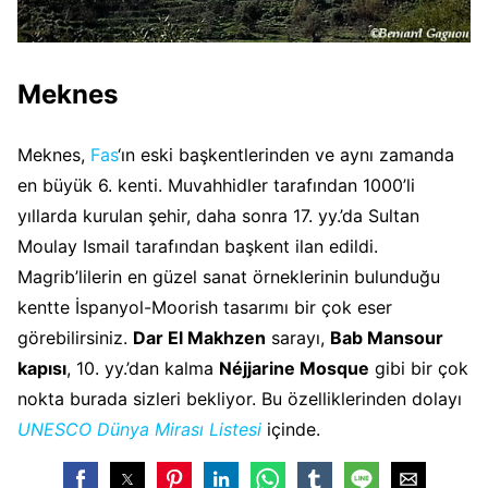
Meknes
Meknes,
Fas
‘ın eski başkentlerinden ve aynı zamanda
en büyük 6. kenti. Muvahhidler tarafından 1000’li
yıllarda kurulan şehir, daha sonra 17. yy.’da Sultan
Moulay Ismail tarafından başkent ilan edildi.
Magrib’lilerin en güzel sanat örneklerinin bulunduğu
kentte İspanyol-Moorish tasarımı bir çok eser
görebilirsiniz.
Dar El Makhzen
sarayı,
Bab Mansour
kapısı
, 10. yy.’dan kalma
Néjjarine Mosque
gibi bir çok
nokta burada sizleri bekliyor. Bu özelliklerinden dolayı
UNESCO Dünya Mirası Listesi
içinde.