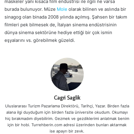
maskeler yani kısaca film endüstrisi ile ilgili ne varsa
burada bulunuyor. Müze
Mole
olarak bilinen ve aslında bir
sinagog olan binada 2008 yılında açılmış. Şahsen bir takım
filmleri pek bilmesek de, İtalyan sinema endüstrisinin
dünya sinema sektörüne hediye ettiği bir çok ismin
eşyalarını vs. görebilmek güzeldi.
Cagri Saglik
Uluslararası Turizm Pazarlama Direktörü, Tarihçi, Yazar. Birden fazla
alana ilgi duyduğum için birden fazla üniversite okudum. Okumayı
hiç bırakmadım diyebilirim. Gezmek ve gezdiklerimi anlatmak benim
için bir hobi. Turrehberin.com adresi üzerinden bunları aktarmak
ise apayrı bir zevk.