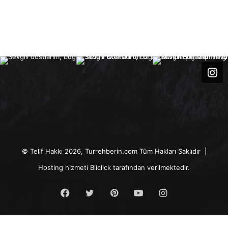
© Telif Hakkı 2026, Turrehberin.com Tüm Hakları Saklıdır |
Hosting hizmeti
Biiclick
tarafından verilmektedir.
Facebook
Twitter
Pinterest
YouTube
Instagram