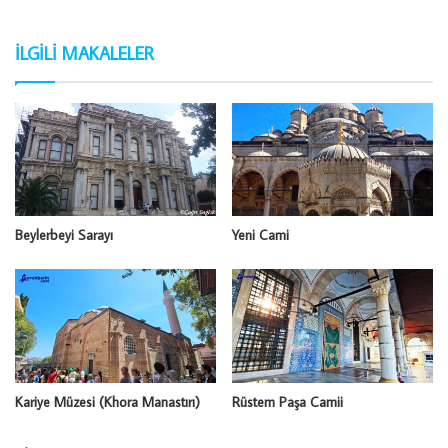
İLGILI MAKALELER
Beylerbeyi Sarayı
Yeni Cami
Kariye Müzesi (Khora Manastırı)
Rüstem Paşa Camii