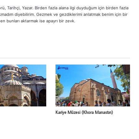
ü, Tarihçi, Yazar. Birden fazla alana ilgi duyduğum için birden fazla
madım diyebilirim. Gezmek ve gezdiklerimi anlatmak benim için bir
en bunları aktarmak ise apayrı bir zevk.
Kariye Müzesi (Khora Manastırı)