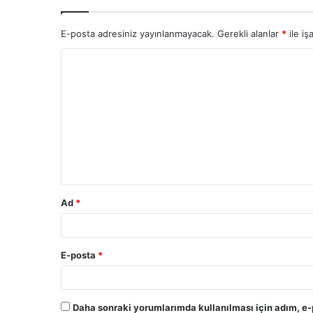
E-posta adresiniz yayınlanmayacak.
Gerekli alanlar
*
ile iş
Ad
*
E-posta
*
Daha sonraki yorumlarımda kullanılması için adım, e-