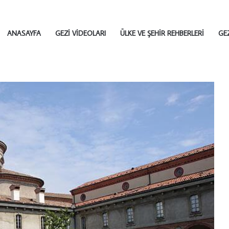
ANASAYFA
GEZI VIDEOLARI
ÜLKE VE ŞEHIR REHBERLERI
GE