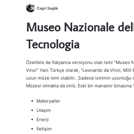
Cagri Saglik
Museo Nazionale dell
Tecnologia
Özellikle de İtalyanca versiyonu olan ismi “Museo 
Vinci” Yani Türkçe olarak, “Leonardo da Vinci, Mill
uzun müze ismi olabilir.. Sadece isminin uzunluğu 
Müzesi olmakla da ünlü. Eski bir manastır binasına
Materyaller
Ulaşım
Enerji
İletişim