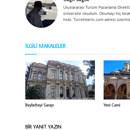
Uluslararası Turizm Pazarlama Direktör
üniversite okudum. Okumayı hiç bırak
hobi. Turrehberin.com adresi üzerind
İLGILI MAKALELER
Beylerbeyi Sarayı
Yeni Cami
BIR YANIT YAZIN