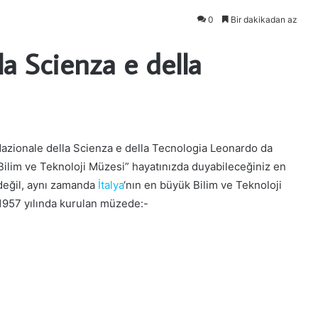
0
Bir dakikadan az
a Scienza e della
Nazionale della Scienza e della Tecnologia Leonardo da
i Bilim ve Teknoloji Müzesi” hayatınızda duyabileceğiniz en
değil, aynı zamanda
İtalya
‘nın en büyük Bilim ve Teknoloji
 1957 yılında kurulan müzede:-