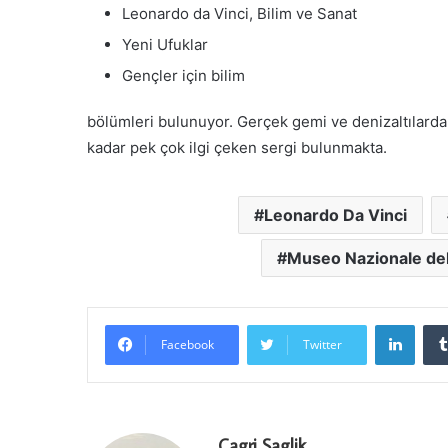
Leonardo da Vinci, Bilim ve Sanat
Yeni Ufuklar
Gençler için bilim
bölümleri bulunuyor. Gerçek gemi ve denizaltılarda
kadar pek çok ilgi çeken sergi bulunmakta.
Leonardo Da Vinci
Museo Nazionale dell
LinkedIn
Facebook
Twitter
Cagri Saglik