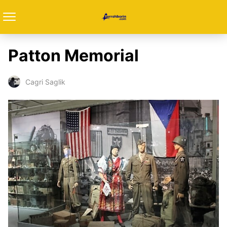
Patton Memorial
Cagri Saglik