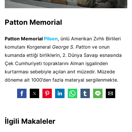
Patton Memorial
Patton Memorial
Pilsen
, ünlü Amerikan Zırhlı Birlileri
komutanı Korgeneral
George S. Patton
ve onun
kumanda ettiği birliklerin, 2. Dünya Savaşı esnasında
Çek Cumhuriyeti topraklarını Alman işgalinden
kurtarması sebebiyle açılan anıt müzedir. Müzede
döneme ait 1000’den fazla materyal sergilenmekte.
İlgili Makaleler