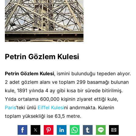
Petrin Gözlem Kulesi
Petrin Gözlem Kulesi
, ismini bulunduğu tepeden alıyor.
2 adet gözlem alanı ve toplam 299 basamağı bulunan
kule, 1891 yılında 4 ay gibi kısa bir sürede bitirilmiş.
Yılda ortalama 600,000 kişinin ziyaret ettiği kule,
Paris
‘teki ünlü
Eiffel Kulesi
ni andırmakta. Kulenin
toplam yüksekliği ise 63,5 metre.