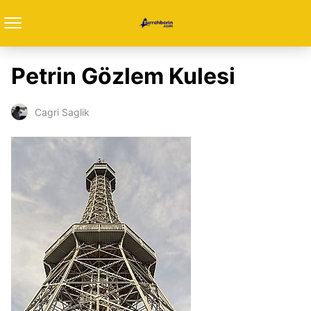
Petrin Gözlem Kulesi
Cagri Saglik