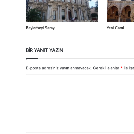
Beylerbeyi Sarayı
Yeni Cami
BIR YANIT YAZIN
E-posta adresiniz yayınlanmayacak.
Gerekli alanlar
*
ile iş