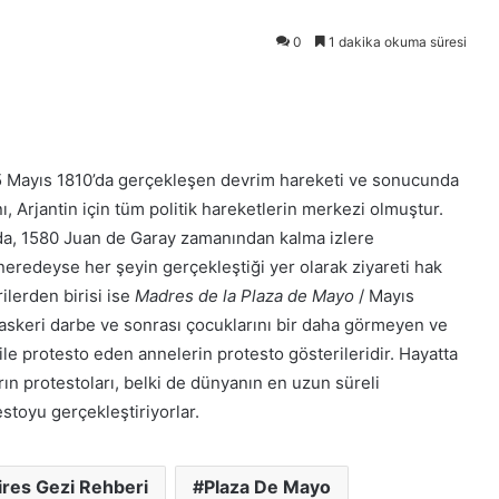
0
1 dakika okuma süresi
5 Mayıs 1810’da gerçekleşen devrim hareketi ve sonucunda
 Arjantin için tüm politik hareketlerin merkezi olmuştur.
a, 1580 Juan de Garay zamanından kalma izlere
n neredeyse her şeyin gerçekleştiği yer olarak ziyareti hak
ilerden birisi ise
Madres de la Plaza de Mayo
/ Mayıs
 askeri darbe ve sonrası çocuklarını bir daha görmeyen ve
le protesto eden annelerin protesto gösterileridir. Hayatta
arın protestoları, belki de dünyanın en uzun süreli
toyu gerçekleştiriyorlar.
res Gezi Rehberi
Plaza De Mayo