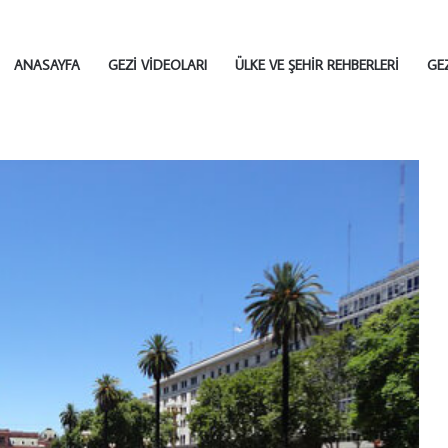
ANASAYFA
GEZI VIDEOLARI
ÜLKE VE ŞEHIR REHBERLERI
GE