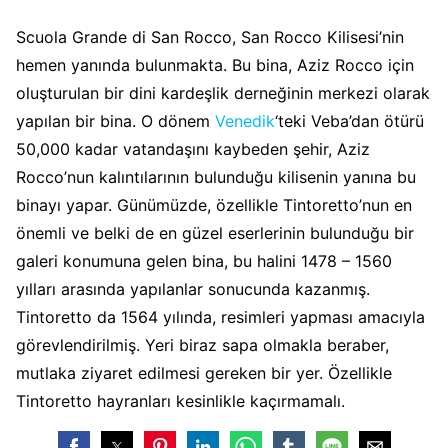
Scuola Grande di San Rocco, San Rocco Kilisesi’nin
hemen yanında bulunmakta. Bu bina, Aziz Rocco için
oluşturulan bir dini kardeşlik derneğinin merkezi olarak
yapılan bir bina. O dönem
Venedik
‘teki Veba’dan ötürü
50,000 kadar vatandaşını kaybeden şehir, Aziz
Rocco’nun kalıntılarının bulunduğu kilisenin yanına bu
binayı yapar. Günümüzde, özellikle Tintoretto’nun en
önemli ve belki de en güzel eserlerinin bulunduğu bir
galeri konumuna gelen bina, bu halini 1478 – 1560
yılları arasında yapılanlar sonucunda kazanmış.
Tintoretto da 1564 yılında, resimleri yapması amacıyla
görevlendirilmiş. Yeri biraz sapa olmakla beraber,
mutlaka ziyaret edilmesi gereken bir yer. Özellikle
Tintoretto hayranları kesinlikle kaçırmamalı.