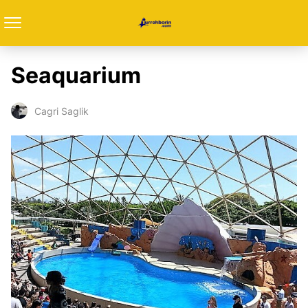
Seaquarium
Cagri Saglik