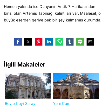
Hemen yakında ise Dünyanın Antik 7 Harikasından
birisi olan Artemis Tapınağı kalıntıları var. Maalesef, o
büyük eserden geriye pek bir şey kalmamış durumda.
İlgili Makaleler
Beylerbeyi Sarayı
Yeni Cami