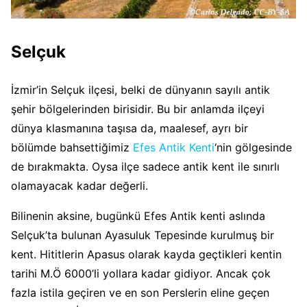
Selçuk
İzmir’in Selçuk ilçesi, belki de dünyanın sayılı antik
şehir bölgelerinden birisidir. Bu bir anlamda ilçeyi
dünya klasmanına taşısa da, maalesef, ayrı bir
bölümde bahsettiğimiz
Efes Antik Kenti
‘nin gölgesinde
de bırakmakta. Oysa ilçe sadece antik kent ile sınırlı
olamayacak kadar değerli.
Bilinenin aksine, bugünkü Efes Antik kenti aslında
Selçuk’ta bulunan Ayasuluk Tepesinde kurulmuş bir
kent. Hititlerin Apasus olarak kayda geçtikleri kentin
tarihi M.Ö 6000’li yollara kadar gidiyor. Ancak çok
fazla istila geçiren ve en son Perslerin eline geçen