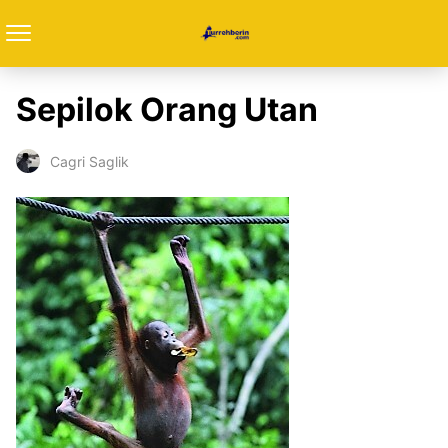
Sepilok Orang Utan
Cagri Saglik