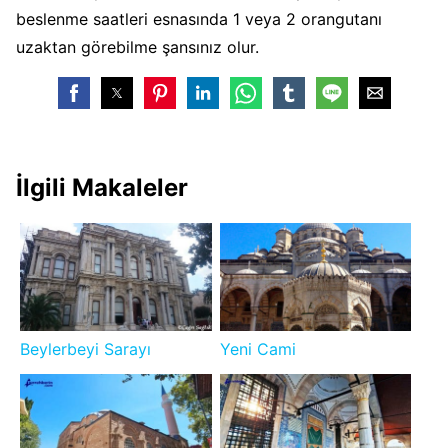
beslenme saatleri esnasında 1 veya 2 orangutanı
uzaktan görebilme şansınız olur.
İlgili Makaleler
Beylerbeyi Sarayı
Yeni Cami