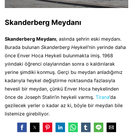
Skanderberg Meydanı
Skanderberg Meydanı
, aslında şehrin eski meydanı.
Burada bulunan
Skanderberg Heykeli
‘nin yerinde daha
önce Enver Hoca Heykeli bulunmakta imiş. 1968
yılındaki öğrenci olaylarından sonra o kaldırılarak
yerine şimdiki konmuş. Gerçi bu meydan anladığımız
kadarıyla heykel değiştirme noktasında fazlasıyla
hevesli bir meydan, çünkü Enver Hoca heykelinden
önce de Joseph Stalin’in heykeli varmış.
Tirana
‘da
gezilecek yerler o kadar az ki, böyle bir meydan bile
listemize girebiliyor.