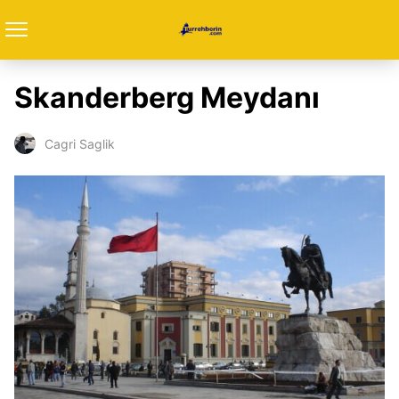
Skanderberg Meydanı
Cagri Saglik