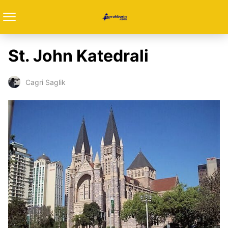
St. John Katedrali
Cagri Saglik