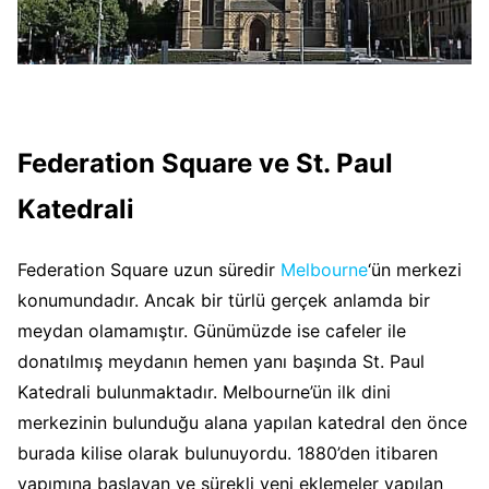
Federation Square
ve
St. Paul
Katedrali
Federation Square uzun süredir
Melbourne
‘ün merkezi
konumundadır. Ancak bir türlü gerçek anlamda bir
meydan olamamıştır. Günümüzde ise cafeler ile
donatılmış meydanın hemen yanı başında St. Paul
Katedrali bulunmaktadır. Melbourne’ün ilk dini
merkezinin bulunduğu alana yapılan katedral den önce
burada kilise olarak bulunuyordu. 1880’den itibaren
yapımına başlayan ve sürekli yeni eklemeler yapılan