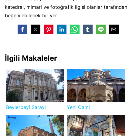
katedral, mimari ve fotoğrafik ilgisi olanlar tarafından
beğenilebilecek bir yer.
İlgili Makaleler
Beylerbeyi Sarayı
Yeni Cami