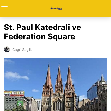
St. Paul Katedrali ve
Federation Square
Cagri Saglik