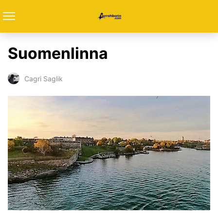
Suomenlinna
Cagri Saglik