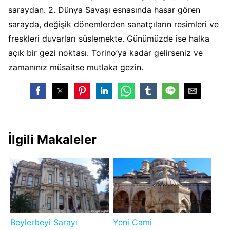
saraydan. 2. Dünya Savaşı esnasında hasar gören
sarayda, değişik dönemlerden sanatçıların resimleri ve
freskleri duvarları süslemekte. Günümüzde ise halka
açık bir gezi noktası. Torino’ya kadar gelirseniz ve
zamanınız müsaitse mutlaka gezin.
İlgili Makaleler
Beylerbeyi Sarayı
Yeni Cami