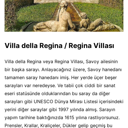
Villa della Regina / Regina Villası
Villa della Regina veya Regina Villası, Savoy ailesinin
bir başka sarayı. Anlayacağınız üzere, Savoy hanedanı
tamamen saray hanedanı imiş. Her yerde üçer beşer
sarayları var neredeyse. Ve tabii çok ciddi bir sanat
eseri statüsünde olduklarından bu saray da diğer
sarayları gibi UNESCO Dünya Mirası Listesi içerisindeki
yerini diğer saraylar gibi 1997 yılında almış. Sarayın
yapım tarihine baktığınızda 1615 yılına rastlıyorsunuz.
Prensler, Krallar, Kraliçeler, Dükler gelip geçmiş bu