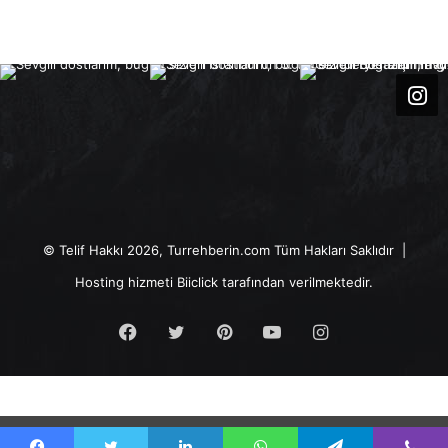
© Telif Hakkı 2026, Turrehberin.com Tüm Hakları Saklıdır |
Hosting hizmeti
Biiclick
tarafından verilmektedir.
Facebook
Twitter
Pinterest
YouTube
Instagram
Go to mobile version