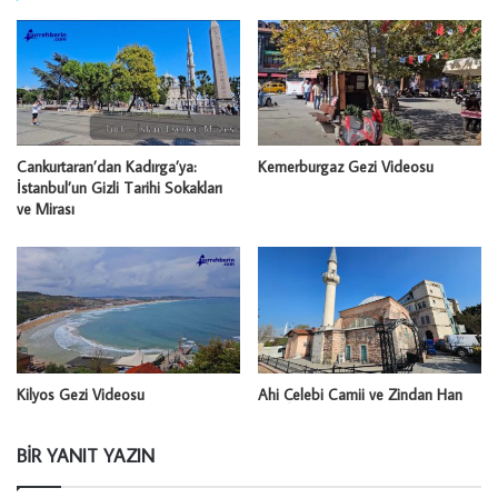
​Cankurtaran’dan Kadırga’ya:
Kemerburgaz Gezi Videosu
İstanbul’un Gizli Tarihi Sokakları
ve Mirası
Kilyos Gezi Videosu
Ahi Çelebi Camii ve Zindan Han
BIR YANIT YAZIN