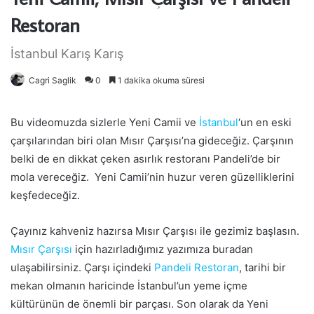
Restoran
İstanbul Karış Karış
Cagri Saglik
0
1 dakika okuma süresi
Bu videomuzda sizlerle Yeni Camii ve
İstanbul
‘un en eski
çarşılarından biri olan Mısır Çarşısı’na gideceğiz. Çarşının
belki de en dikkat çeken asırlık restoranı Pandeli’de bir
mola vereceğiz. Yeni Camii’nin huzur veren güzelliklerini
keşfedeceğiz.
Çayınız kahveniz hazırsa Mısır Çarşısı ile gezimiz başlasın.
Mısır Çarşısı
için hazırladığımız yazımıza buradan
ulaşabilirsiniz. Çarşı içindeki
Pandeli Restoran
, tarihi bir
mekan olmanın haricinde İstanbul’un yeme içme
kültürünün de önemli bir parçası. Son olarak da Yeni