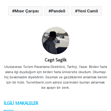
Mısır Çarşısı
Pandeli
Yeni Camii
Cagri Saglik
Uluslararası Turizm Pazarlama Direktörü, Tarihçi, Yazar. Birden fazla
alana ilgi duyduğum için birden fazla üniversite okudum. Okumayı
hiç bırakmadım diyebilirim. Gezmek ve gezdiklerimi anlatmak benim
için bir hobi. Turrehberin.com adresi üzerinden bunları aktarmak
ise apayrı bir zevk.
İLGILI MAKALELER