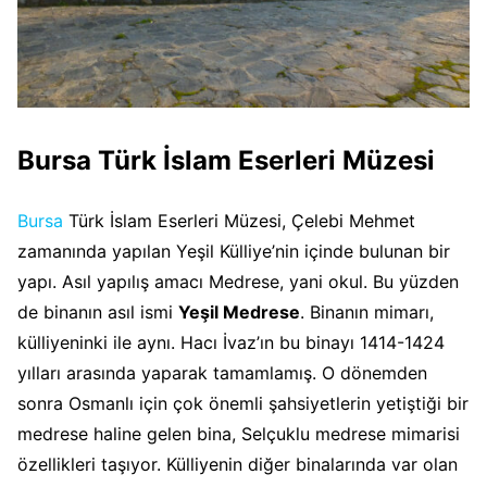
Bursa Türk İslam Eserleri Müzesi
Bursa
Türk İslam Eserleri Müzesi, Çelebi Mehmet
zamanında yapılan Yeşil Külliye’nin içinde bulunan bir
yapı. Asıl yapılış amacı Medrese, yani okul. Bu yüzden
de binanın asıl ismi
Yeşil Medrese
. Binanın mimarı,
külliyeninki ile aynı. Hacı İvaz’ın bu binayı 1414-1424
yılları arasında yaparak tamamlamış. O dönemden
sonra Osmanlı için çok önemli şahsiyetlerin yetiştiği bir
medrese haline gelen bina, Selçuklu medrese mimarisi
özellikleri taşıyor. Külliyenin diğer binalarında var olan