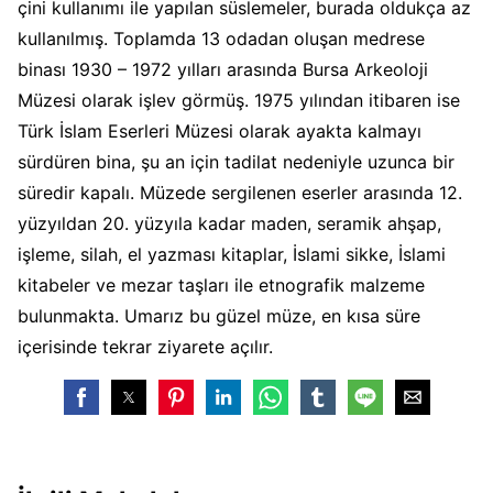
çini kullanımı ile yapılan süslemeler, burada oldukça az
kullanılmış. Toplamda 13 odadan oluşan medrese
binası 1930 – 1972 yılları arasında Bursa Arkeoloji
Müzesi olarak işlev görmüş. 1975 yılından itibaren ise
Türk İslam Eserleri Müzesi olarak ayakta kalmayı
sürdüren bina, şu an için tadilat nedeniyle uzunca bir
süredir kapalı. Müzede sergilenen eserler arasında 12.
yüzyıldan 20. yüzyıla kadar maden, seramik ahşap,
işleme, silah, el yazması kitaplar, İslami sikke, İslami
kitabeler ve mezar taşları ile etnografik malzeme
bulunmakta. Umarız bu güzel müze, en kısa süre
içerisinde tekrar ziyarete açılır.